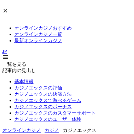
オンラインカジノおすすめ
オンラインカジノ一覧
最新オンラインカジノ
JP
一覧を見る
記事内の見出し
基本情報
カジノエックスの評価
カジノエックスの決済方法
カジノエックスで遊べるゲーム
カジノエックスのボーナス
カジノエックスのカスタマーサポート
カジノエックスのユーザー体験
オンラインカジノ
-
カジノ
-
カジノエックス