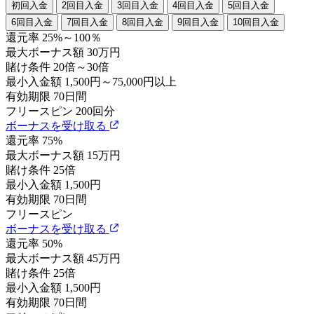
初回入金
2回目入金
3回目入金
4回目入金
5回目入金
6回目入金
7回目入金
8回目入金
9回目入金
10回目入金
還元率
25%～100％
最大ボーナス額
30万円
賭け条件
20倍～30倍
最小入金額
1,500円～75,000円以上
有効期限
70日間
フリースピン
200回分
ボーナスを受け取る
還元率
75%
最大ボーナス額
15万円
賭け条件
25倍
最小入金額
1,500円
有効期限
70日間
フリースピン
ボーナスを受け取る
還元率
50%
最大ボーナス額
45万円
賭け条件
25倍
最小入金額
1,500円
有効期限
70日間