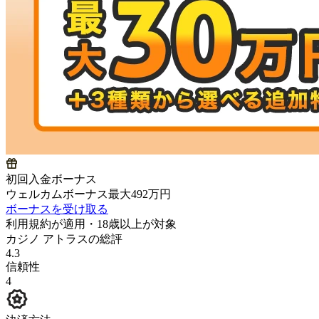
初回入金ボーナス
ウェルカムボーナス最大492万円
ボーナスを受け取る
利用規約が適用・18歳以上が対象
カジノ アトラスの総評
4.3
信頼性
4