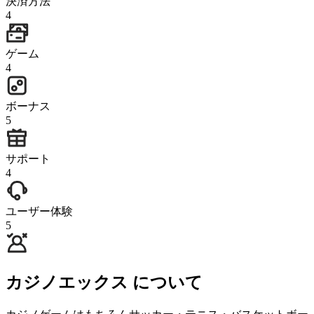
決済方法
4
ゲーム
4
ボーナス
5
サポート
4
ユーザー体験
5
カジノエックス について