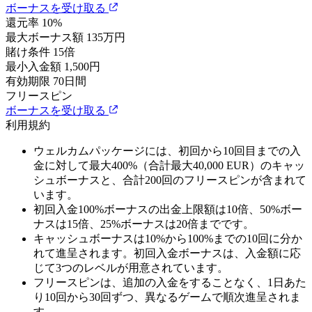
ボーナスを受け取る
還元率
10%
最大ボーナス額
135万円
賭け条件
15倍
最小入金額
1,500円
有効期限
70日間
フリースピン
ボーナスを受け取る
利用規約
ウェルカムパッケージには、初回から10回目までの入
金に対して最大400%（合計最大40,000 EUR）のキャッ
シュボーナスと、合計200回のフリースピンが含まれて
います。
初回入金100%ボーナスの出金上限額は10倍、50%ボー
ナスは15倍、25%ボーナスは20倍までです。
キャッシュボーナスは10%から100%までの10回に分か
れて進呈されます。初回入金ボーナスは、入金額に応
じて3つのレベルが用意されています。
フリースピンは、追加の入金をすることなく、1日あた
り10回から30回ずつ、異なるゲームで順次進呈されま
す。