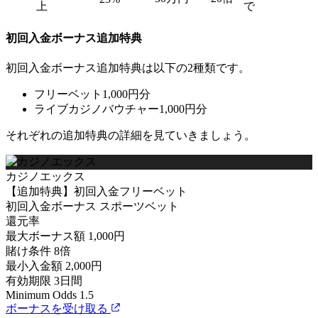
上
で
初回入金ボーナス追加特典
初回入金ボーナス追加特典は以下の2種類です。
フリーベット1,000円分
ライブカジノバウチャー1,000円分
それぞれの追加特典の詳細を見ていきましょう。
カジノエックス
【追加特典】初回入金フリーベット
初回入金ボーナス
スポーツベット
還元率
最大ボーナス額
1,000円
賭け条件
8倍
最小入金額
2,000円
有効期限
3日間
Minimum Odds
1.5
ボーナスを受け取る