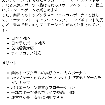
カジノゲームはもちろんサッカー・テニス・バスケットボー
ルなど人気スポーツへ賭けられるスポーツベットまで、幅広
いジャンルのゲームが楽しめます。
また、業界でもトップクラスのウェルカムボーナスをはじ
め、トーナメント、キャッシュバック、コンプポイント制度
など、豊富で魅力的なプロモーションが高く評価されていま
す。
日本円対応
日本語サポート対応
仮想通貨対応
ライブカジノ対応
メリット
業界トップクラスの高額ウェルカムボーナス
カジノゲームからスポーツベットまで充実のゲームラ
インナップ
バリエーション豊富なプロモーション
一部スポーツ試合でライブ視聴が可能
運営歴が長く安全に利用できる