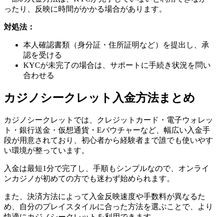
ったり、反映に時間がかかる場合があります。
対処法：
本人確認書類（身分証・住所証明など）を提出し、承
認を受ける
KYCが未完了の場合は、サポートに手続き状況を問い
合わせる
カジノシークレット入金方法まとめ
カジノシークレットでは、クレジットカード・電子ウォレッ
ト・銀行送金・仮想通貨・Eバウチャーなど、幅広い入金手
段が用意されており、初心者から経験者まで誰でも使いやす
い環境が整っています。
入金は最短1分で完了し、手順もシンプルなので、オンライ
ンカジノが初めての方でも迷わず始められます。
また、決済方法によって入金反映速度や手数料が異なるた
め、自分のプレイスタイルに合った方法を選ぶことで、より
快適にカジノシークレットを利用できます。