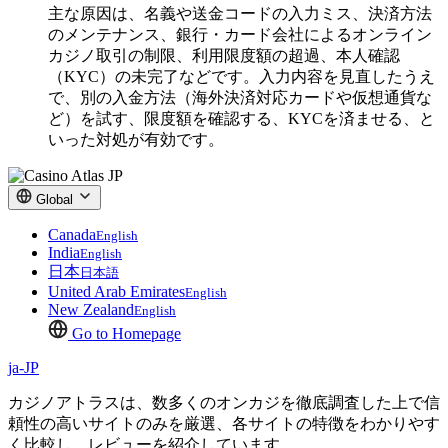
主な原因は、名義や送金コードの入力ミス、決済方法
のメンテナンス、銀行・カード会社によるオンライン
カジノ取引の制限、利用限度額の超過、本人確認
（KYC）の未完了などです。入力内容を見直したうえ
で、別の入金方法（海外決済対応カードや仮想通貨な
ど）を試す、限度額を確認する、KYCを済ませる、と
いった対処が有効です。
Global
Canada
English
India
English
日本
日本語
United Arab Emirates
English
New Zealand
English
Go to Homepage
ja-JP
カジノアトラスは、数多くのオンカジを徹底調査した上で信
頼性の高いサイトのみを厳選、各サイトの特徴をわかりやす
く比較し、レビューを紹介しています。