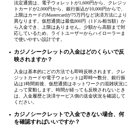
法定通貨は、電子ウォレットが1,600円から、クレジッ
トカードが2,000円から、銀行振込が10,000円からで、
上限はカードのMastercardが75万円など決済方法により
異なります。仮想通貨は最低800円（1ドル相当額）か
ら入金でき、上限はありません。少額から高額まで対
応しているため、ライトユーザーからハイローラーま
で使いやすい設計です。
カジノシークレットの入金はどのくらいで反
映されますか？
入金は基本的にどの方法でも即時反映されます。クレ
ジットカードや電子ウォレットは即時〜数分、銀行振
込は1時間前後、仮想通貨はネットワークの混雑状況に
よって変動します。時間が経っても反映されないとき
は、入金履歴と決済サービス側の送金状況を確認して
ください。
カジノシークレットで入金できない場合、何
を確認すればいいですか？