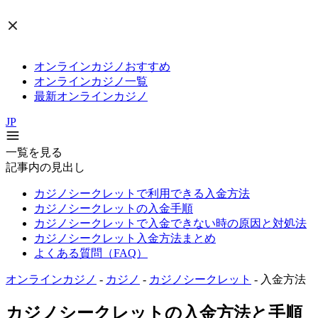
オンラインカジノおすすめ
オンラインカジノ一覧
最新オンラインカジノ
JP
一覧を見る
記事内の見出し
カジノシークレットで利用できる入金方法
カジノシークレットの入金手順
カジノシークレットで入金できない時の原因と対処法
カジノシークレット入金方法まとめ
よくある質問（FAQ）
オンラインカジノ
-
カジノ
-
カジノシークレット
-
入金方法
カジノシークレットの入金方法と手順