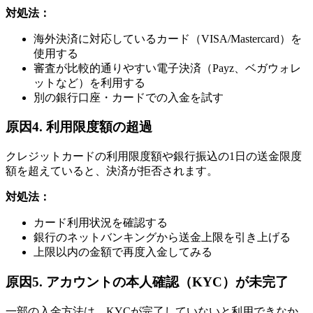
対処法：
海外決済に対応しているカード（VISA/Mastercard）を
使用する
審査が比較的通りやすい電子決済（Payz、ベガウォレ
ットなど）を利用する
別の銀行口座・カードでの入金を試す
原因4. 利用限度額の超過
クレジットカードの利用限度額や銀行振込の1日の送金限度
額を超えていると、決済が拒否されます。
対処法：
カード利用状況を確認する
銀行のネットバンキングから送金上限を引き上げる
上限以内の金額で再度入金してみる
原因5. アカウントの本人確認（KYC）が未完了
一部の入金方法は、KYCが完了していないと利用できなか