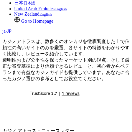
日本
日本語
United Arab Emirates
English
New Zealand
English
Go to Homepage
ja-JP
カジノアトラスは、数多くのオンカジを徹底調査した上で信
頼性の高いサイトのみを厳選、各サイトの特徴をわかりやす
く比較し、レビューを紹介しています。
透明性および公平性を保ったマーケット別の視点、そして厳
正な審査基準により信頼できるレビューと、初心者からベテ
ランまで有益なカジノガイドも提供しています。あなたに合
ったカジノ選びの参考としてお役立てください。
カジノ アトラス・ニュースレター