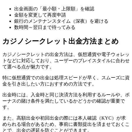
出金画面の「最小額・上限額」を確認
金額を変更して再度申請
銀行のメンテナンスタイム（深夜）を避ける
数時間～翌日まで待ってみる
カジノシークレット出金方法まとめ
カジノシークレットの出金方法は、仮想通貨や電子ウォレッ
トなどに対応しており、ユーザーのプレイスタイルに合わせ
て選べる点が魅力です。
特に仮想通貨での出金は処理スピードが早く、スムーズに資
金を引き出したい方におすすめの方法です。
出金時には、入金時と同じ決済方法を利用するルールや、ボ
ーナスの賭け条件を満たしているかどうかの確認が重要で
す。
また、高額出金や初回出金の際には本人確認（KYC）が求
められる場合があるため、事前に書類提出を済ませておくこ
とで、出金の遅延を防ぐことができます。