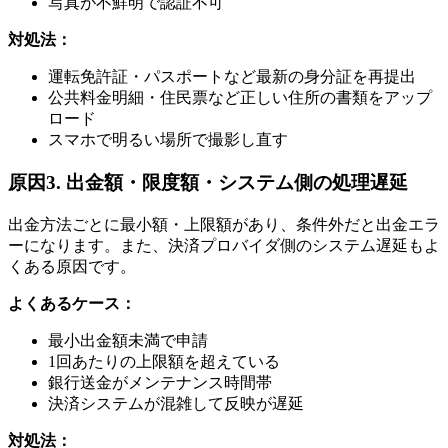
写真が不鮮明で認証不可
対処法：
運転免許証・パスポートなど最新の身分証を再提出
公共料金明細・住民票など正しい住所の書類をアップ
ロード
スマホで明るい場所で撮影し直す
原因3. 出金額・限度額・システム側の処理遅延
出金方法ごとに最小額・上限額があり、条件外だと出金エラ
ーになります。また、決済プロバイダ側のシステム遅延もよ
くある原因です。
よくあるケース：
最小出金額未満で申請
1回あたりの上限額を超えている
銀行送金がメンテナンス時間帯
決済システムが混雑して反映が遅延
対処法：