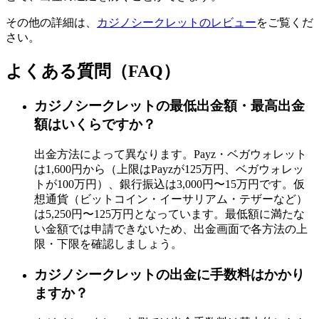
その他の詳細は、
カジノシークレットのレビュー
をご覧くだ
さい。
よくある質問（FAQ）
カジノシークレットの最低出金額・最高出金
額はいくらですか？
出金方法によって異なります。Payz・ベガウォレット
は1,600円から（上限はPayzが125万円、ベガウォレッ
トが100万円）、銀行振込は3,000円〜15万円です。仮
想通貨（ビットコイン・イーサリアム・テザーなど）
は5,250円〜125万円となっています。最低額に満たな
い金額では申請できないため、出金画面で各方法の上
限・下限を確認しましょう。
カジノシークレットの出金に手数料はかかり
ますか？