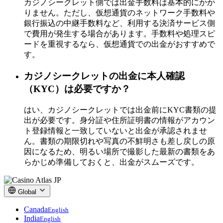
カジノシークレット側では出金手数料は基本的にかか
りません。ただし、仮想通貨のネットワーク手数料や
銀行振込の中継手数料など、利用する決済サービス側
で費用が発生する場合があります。手数料や処理スピ
ードを重視するなら、仮想通貨での出金がおすすめで
す。
カジノシークレットの出金に本人確認
（KYC）は必要ですか？
はい、カジノシークレットでは出金前にKYC書類の提
出が必要です。身分証や住所証明書の情報がアカウン
ト登録情報と一致していないと出金が承認されませ
ん。書類の期限切れや写真の不鮮明さも差し戻しの原
因になるため、明るい場所で撮影した最新の書類をあ
らかじめ準備しておくと、出金がスムーズです。
Global
Canada
English
India
English