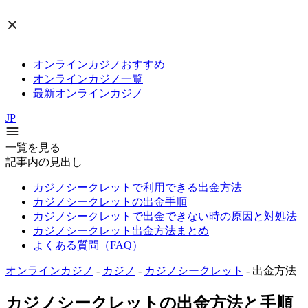
オンラインカジノおすすめ
オンラインカジノ一覧
最新オンラインカジノ
JP
一覧を見る
記事内の見出し
カジノシークレットで利用できる出金方法
カジノシークレットの出金手順
カジノシークレットで出金できない時の原因と対処法
カジノシークレット出金方法まとめ
よくある質問（FAQ）
オンラインカジノ
-
カジノ
-
カジノシークレット
-
出金方法
カジノシークレットの出金方法と手順