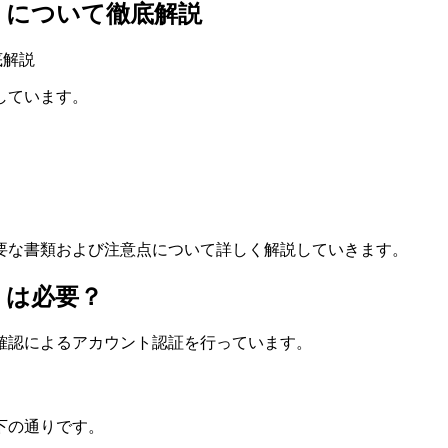
）について徹底解説
しています。
要な書類および注意点について詳しく解説していきます。
）は必要？
確認によるアカウント認証を行っています。
下の通りです。