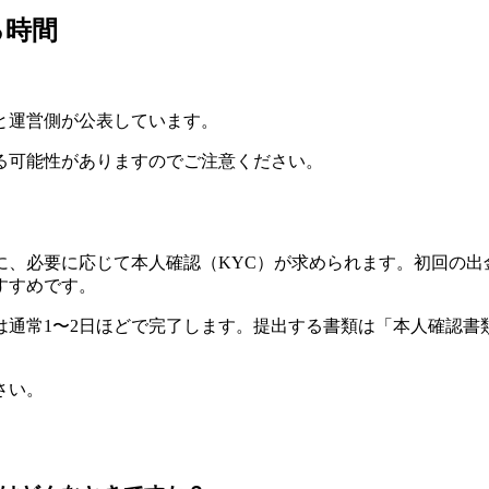
る時間
と運営側が公表しています。
る可能性がありますのでご注意ください。
に、必要に応じて本人確認（KYC）が求められます。初回の出
すすめです。
通常1〜2日ほどで完了します。提出する書類は「本人確認書
さい。