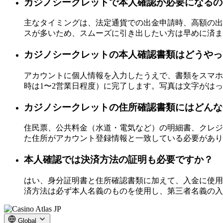
カジノシークレットで本人確認が必要になるの
主なタイミングは、法定通貨での出金申請時、高額の出
スが多いため、スムーズに引き出したい方は早めに済ま
カジノシークレットの本人確認書類はどうやっ
アカウントに個人情報を入力したうえで、書類をスマホ
時は1〜2営業日程度）に完了します。写真は文字がは
カジノシークレットの住所確認書類にはどんな
住民票、公共料金（水道・電気など）の明細書、クレジ
た住所がアカウント登録情報と一致している必要があり
本人確認では決済方法の証明も必要ですか？
はい、身分証明書と住所確認書類に加えて、入金に使用
済方法は必ず本人名義のものを使用し、第三者名義の入
Global