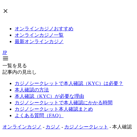
オンラインカジノおすすめ
オンラインカジノ一覧
最新オンラインカジノ
JP
一覧を見る
記事内の見出し
カジノシークレットで本人確認（KYC）は必要？
本人確認の方法
本人確認（KYC）が必要な理由
カジノシークレットで本人確認にかかる時間
カジノシークレット本人確認まとめ
よくある質問（FAQ）
オンラインカジノ
-
カジノ
-
カジノシークレット
-
本人確認