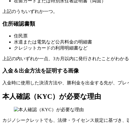
在留カードまたは特別永住者証明書（両面）
上記のうちいずれか一つ。
住所確認書類
住民票
水道または電気など公共料金の明細書
クレジットカードの利用明細書など
上記の内いずれか一点、3カ月以内に発行されたことがわか
入金＆出金方法を証明する画像
入金時に使用した決済方法や、勝利金を出金する先が、プレ
本人確認（KYC）が必要な理由
カジノシークレットでも、法律・ライセンス規定に基づき、