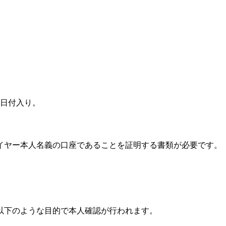
る日付入り。
イヤー本人名義の口座であることを証明する書類が必要です。
以下のような目的で本人確認が行われます。