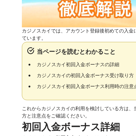
カジノスカイでは、アカウント登録後初めての入金
ています。
当ページを読むとわかること
カジノスカイ初回入金ボーナスの詳細
カジノスカイの初回入金ボーナス受け取り方
カジノスカイ初回入金ボーナス利用時の注意
これからカジノスカイの利用を検討している方は、
方と注意点をご確認ください。
初回入金ボーナス詳細