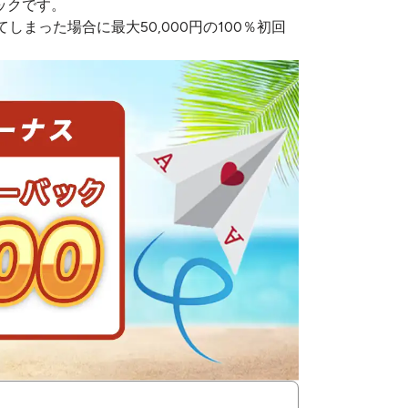
ックです。
まった場合に最大50,000円の100％初回