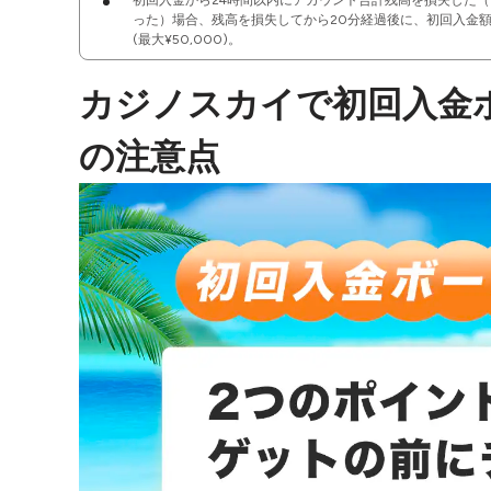
初回入金から24時間以内にアカウント合計残高を損失した（
った）場合、残高を損失してから20分経過後に、初回入金額
(最大¥50,000)。
マネーバック金額は、初回入金額に応じて最小¥3,000～最大¥
カジノスカイで初回入金
れた場合も、最大付与額は¥50,000になります。
アカウントで一度でもご出金をされている場合、および／ま
の注意点
る場合は、初回入金マネーバックの対象外になります。
マネーバック対象となるには、カジノスカイで対象ゲームを
カジノスカイの全てのライブカジノゲーム／スロットゲーム
マネーバックが付与されたかの確認をされるには、アカウン
い。また自動算出の為、マネーバック対象かどうかや付与額
付与されたボーナスマネーには40倍の賭け条件が付帯します。
合、40倍である ¥400,000 をベットし終えると賭け
になります (10,000 x 40 = ¥400,000)。
初回入金マネーバックは、お1人様および1アカウントにつき
の為に、複数のアカウントを開設する事は、固く禁じられて
特に明記されていない限り、この初回入金マネーバックキャ
せん。
マネーバックの対象は、カジノスカイでの初回入金分のみと