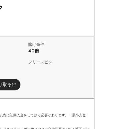
ク
賭け条件
40倍
フリースピン
け取る
間以内に初回入金をして頂く必要があります。（最小入金