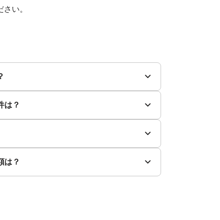
ださい。
があります。
客様のアカウントを閉鎖し、存在する全ての資金を没収す
の規約の変更およびキャンペーンの中止をさせて頂く事が
？
ナスマネーおよびボーナスアイテムの全て除去する権利を
ることが認められます。複数のアカウントを開設しようと
件は？
はブロックされるかまたは閉鎖され、いかなる賭けも無効
場合、アカウントの閉鎖、入金額の返金拒否、勝利金また
額は？