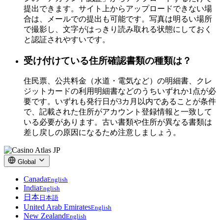
提出できます。サイト上からアップロードできない場
合は、メールでの提出も可能です。写真は明るい場所
で撮影し、文字がはっきり読み取れる状態にしておく
と認証されやすいです。
受け付けている住所確認書類の種類は？
住民票、公共料金（水道・電気など）の明細書、クレ
ジットカードの利用明細書などのうちいずれか1点が必
要です。いずれも発行日が3カ月以内であることが条件
で、記載された住所がアカウント登録情報と一致して
いる必要があります。古い書類や住所が異なる書類は
差し戻しの原因になるため注意しましょう。
Global
Canada
English
India
English
日本
日本語
United Arab Emirates
English
New Zealand
English