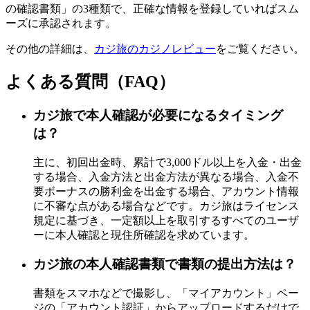
の確認書類」の3種類で、正確な情報を登録していればスム
ーズに承認されます。
その他の詳細は、
カジ旅のカジノレビュー
をご覧ください。
よくある質問（FAQ）
カジ旅で本人確認が必要になるタイミング
は？
主に、初回出金時、累計で3,000ドル以上を入金・出金
する場合、入金方法と出金方法が異なる場合、入金不
要ボーナスの勝利金を出金する場合、アカウント情報
に不審な点がある場合などです。カジ旅はライセンス
規定に基づき、一定額以上を取引するすべてのユーザ
ーに本人確認と現住所確認を求めています。
カジ旅の本人確認書類で書類の提出方法は？
書類をスマホなどで撮影し、「マイアカウント」ペー
ジの「アカウント認証」からアップロードするだけで