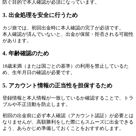
防ぐ目的で本人確認が必須になっています。
3. 出金処理を安全に行うため
カジ旅では、初回出金時に本人確認の完了が必須です。
本人確認が済んでいないと、出金が保留・拒否される可能性
があります。
4. 年齢確認のため
18歳未満（または国ごとの基準）の利用を禁止しているた
め、生年月日の確認が必要です。
5. アカウント情報の正当性を担保するため
登録情報と本人情報が一致しているか確認することで、トラ
ブルや不正活動を防止します。
初回の出金前に必ず本人確認（アカウント認証）が必要とは
なりませんが、高額勝利をした際にもスムーズに出金できる
よう、あらかじめ準備しておくことをおすすめします。