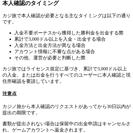
本人確認のタイミング
カジ旅で本人確認が必要となる主なタイミングは以下の通り
です。
入金不要ボーナスから獲得した勝利金を出金する際
累計で3,000ドル以上を入金・出金する場合
入金方法と出金方法が異なる場合
アカウント情報に不審な点がある場合
その他、運営が必要と判断した際
カジ旅ではライセンス規定に基づき、累計で3,000ドル以上
の入金、または出金を行うすべてのユーザーに本人確認と現
住所確認を要請しています。
注意点
カジノ旅から本人確認のリクエストがあってから30日以内が
提出の期限です。
書類が提出されない場合は保留中の出金申請はキャンセルさ
れ、ゲームアカウントへ返金されます。