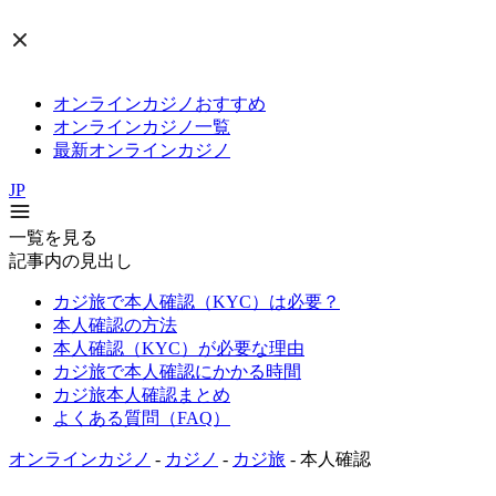
オンラインカジノおすすめ
オンラインカジノ一覧
最新オンラインカジノ
JP
一覧を見る
記事内の見出し
カジ旅で本人確認（KYC）は必要？
本人確認の方法
本人確認（KYC）が必要な理由
カジ旅で本人確認にかかる時間
カジ旅本人確認まとめ
よくある質問（FAQ）
オンラインカジノ
-
カジノ
-
カジ旅
-
本人確認