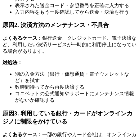
表示された送金コード・参照番号を正確に入力する
入力内容をもう一度確認してから送金・決済を行う
原因2. 決済方法のメンテナンス・不具合
よくあるケース：
銀行送金、クレジットカード、電子決済な
ど、利用したい決済サービスが一時的に利用停止になってい
る場合があります。
対処法：
別の入金方法（銀行・仮想通貨・電子ウォレットな
ど）を試す
数時間待ってから再度決済する
コニベットの公式通知やサポートにメンテナンス情報
がないか確認する
原因3. 利用している銀行・カードがオンラインカ
ジノに制限をかけている
よくあるケース：
一部の銀行やカード会社は、オンラインカ