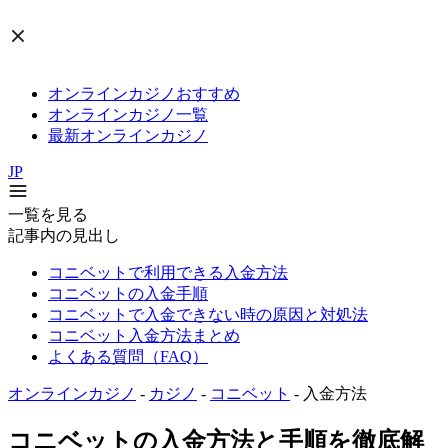
オンラインカジノおすすめ
オンラインカジノ一覧
最新オンラインカジノ
JP
一覧を見る
記事内の見出し
コニベットで利用できる入金方法
コニベットの入金手順
コニベットで入金できない時の原因と対処法
コニベット入金方法まとめ
よくある質問（FAQ）
オンラインカジノ
-
カジノ
-
コニベット
-
入金方法
コニベットの入金方法と手順を徹底解