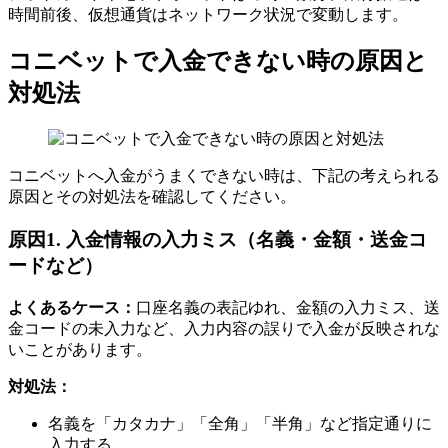
時間前後、仮想通貨はネットワーク状況で変動します。
コニベットで入金できない時の原因と
対処法
コニベットへ入金がうまくできない時は、下記の考えられる
原因とその対処法を確認してください。
原因1. 入金情報の入力ミス（名義・金額・送金コ
ードなど）
よくあるケース：
口座名義の表記ゆれ、金額の入力ミス、送
金コードの未入力など、入力内容の誤りで入金が反映されな
いことがあります。
対処法：
名義を「カタカナ」「全角」「半角」など指定通りに
入力する