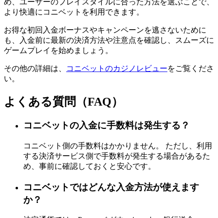
め、ユーザーのプレイスタイルに合った方法を選ぶことで、
より快適にコニベットを利用できます。
お得な初回入金ボーナスやキャンペーンを逃さないために
も、入金前に最新の決済方法や注意点を確認し、スムーズに
ゲームプレイを始めましょう。
その他の詳細は、
コニベットのカジノレビュー
をご覧くださ
い。
よくある質問（FAQ）
コニベットの入金に手数料は発生する？
コニベット側の手数料はかかりません。 ただし、利用
する決済サービス側で手数料が発生する場合があるた
め、事前に確認しておくと安心です。
コニベットではどんな入金方法が使えます
か？