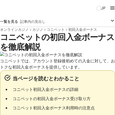
JP
一覧を見る
記事内の見出し
オンラインカジノ
カジノ
コニベット
初回入金ボーナス
コニベットの初回入金ボーナス
を徹底解説
コニベットでは、アカウント登録後初めての入金に対して、お
トクな初回入金ボーナスを提供しています。
当ページを読むとわかること
コニベット初回入金ボーナスの詳細
コニベットの初回入金ボーナス受け取り方
コニベット初回入金ボーナス利用時の注意点