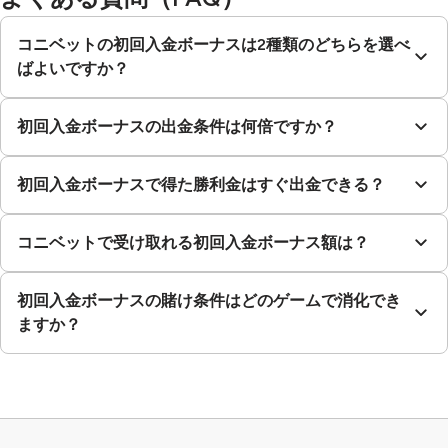
コニベットの初回入金ボーナスは2種類のどちらを選べ
ばよいですか？
初回入金ボーナスの出金条件は何倍ですか？
初回入金ボーナスで得た勝利金はすぐ出金できる？
コニベットで受け取れる初回入金ボーナス額は？
初回入金ボーナスの賭け条件はどのゲームで消化でき
ますか？