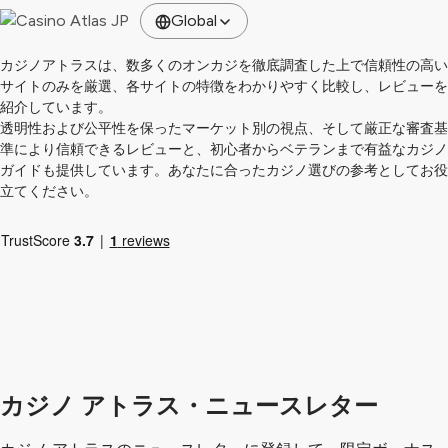
Global
カジノアトラスは、数多くのオンカジを徹底調査した上で信頼性の高い
サイトのみを厳選、各サイトの特徴をわかりやすく比較し、レビューを
紹介しています。
透明性および公平性を保ったマーケット別の視点、そして厳正な審査基
準により信頼できるレビューと、初心者からベテランまで有益なカジノ
ガイドも提供しています。あなたに合ったカジノ選びの参考としてお役
立てください。
カジノ アトラス・ニュースレター