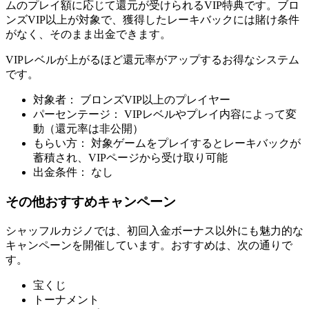
ムのプレイ額に応じて還元が受けられるVIP特典です。ブロ
ンズVIP以上が対象で、獲得したレーキバックには賭け条件
がなく、そのまま出金できます。
VIPレベルが上がるほど還元率がアップするお得なシステム
です。
対象者： ブロンズVIP以上のプレイヤー
パーセンテージ： VIPレベルやプレイ内容によって変
動（還元率は非公開）
もらい方： 対象ゲームをプレイするとレーキバックが
蓄積され、VIPページから受け取り可能
出金条件： なし
その他おすすめキャンペーン
シャッフルカジノでは、初回入金ボーナス以外にも魅力的な
キャンペーンを開催しています。おすすめは、次の通りで
す。
宝くじ
トーナメント