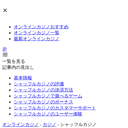
オンラインカジノおすすめ
オンラインカジノ一覧
最新オンラインカジノ
JP
一覧を見る
記事内の見出し
基本情報
シャッフルカジノの評価
シャッフルカジノの決済方法
シャッフルカジノで遊べるゲーム
シャッフルカジノのボーナス
シャッフルカジノのカスタマーサポート
シャッフルカジノのユーザー体験
オンラインカジノ
-
カジノ
-
シャッフルカジノ