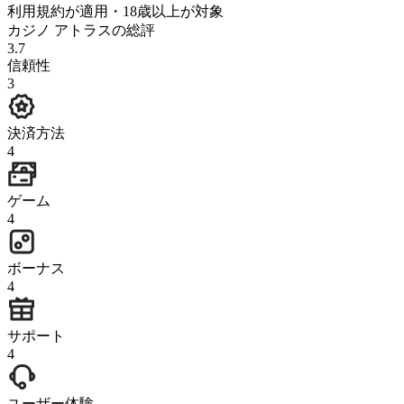
利用規約が適用・18歳以上が対象
カジノ アトラスの総評
3.7
信頼性
3
決済方法
4
ゲーム
4
ボーナス
4
サポート
4
ユーザー体験