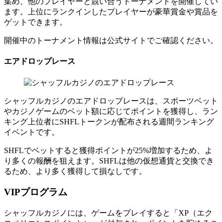
集め、他のプレイヤーと競い合うトーナメントを開催してい
ます。上位にランクインしたプレイヤーが豪華賞金や賞品を
ゲットできます。
開催中のトーナメント情報は公式サイトでご確認ください。
エアドロップレース
シャッフルカジノのエアドロップレースは、スポーツベット
やカジノゲームのベット額に応じてポイントを獲得し、ラン
キング上位者にSHFLトークンが配布される週間ランキング
イベントです。
SHFLでベットすると獲得ポイントが25%増加するため、よ
り多くの報酬を狙えます。SHFLは他の仮想通貨と交換でき
るため、より多く獲得して損なしです。
VIPプログラム
シャッフルカジノには、ゲームをプレイすると「XP（エク