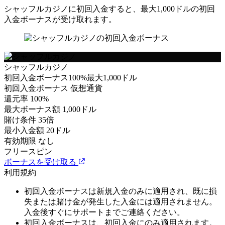
シャッフルカジノに初回入金すると、最大1,000ドルの初回
入金ボーナスが受け取れます。
シャッフルカジノ
初回入金ボーナス100%最大1,000ドル
初回入金ボーナス
仮想通貨
還元率
100%
最大ボーナス額
1,000ドル
賭け条件
35倍
最小入金額
20ドル
有効期限
なし
フリースピン
ボーナスを受け取る
利用規約
初回入金ボーナスは新規入金のみに適用され、既に損
失または賭け金が発生した入金には適用されません。
入金後すぐにサポートまでご連絡ください。
初回入金ボーナスは、初回入金にのみ適用されます。