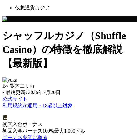
仮想通貨カジノ
シャッフルカジノ（Shuffle
Casino）の特徴を徹底解説
【最新版】
By
鈴木エリカ
•
最終更新:
2026年7月29日
公式サイト
利用規約が適用・18歳以上対象
初回入金ボーナス
初回入金ボーナス100%最大1,000ドル
ボーナスを受け取る