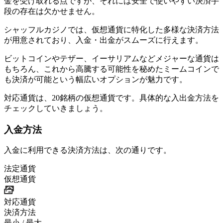
金を受け取れる点ですが、それには安全で使いやすい決済手
段の存在は欠かせません。
シャッフルカジノでは、仮想通貨に特化した多様な決済方法
が用意されており、入金・出金がスムーズに行えます。
ビットコインやテザー、イーサリアムなどメジャーな通貨は
もちろん、これから高騰する可能性を秘めたミームコインで
も決済が可能という幅広いオプションが魅力です。
対応通貨は、20銘柄の仮想通貨です。具体的な入出金方法を
チェックしていきましょう。
入金方法
入金に利用できる決済方法は、次の通りです。
法定通貨
仮想通貨
対応通貨
決済方法
最小 / 最大