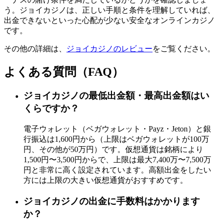
う。ジョイカジノは、正しい手順と条件を理解していれば、
出金できないといった心配が少ない安全なオンラインカジノ
です。
その他の詳細は、
ジョイカジノのレビュー
をご覧ください。
よくある質問（FAQ）
ジョイカジノの最低出金額・最高出金額はい
くらですか？
電子ウォレット（ベガウォレット・Payz・Jeton）と銀
行振込は1,600円から（上限はベガウォレットが100万
円、その他が50万円）です。仮想通貨は銘柄により
1,500円〜3,500円からで、上限は最大7,400万〜7,500万
円と非常に高く設定されています。高額出金をしたい
方には上限の大きい仮想通貨がおすすめです。
ジョイカジノの出金に手数料はかかります
か？