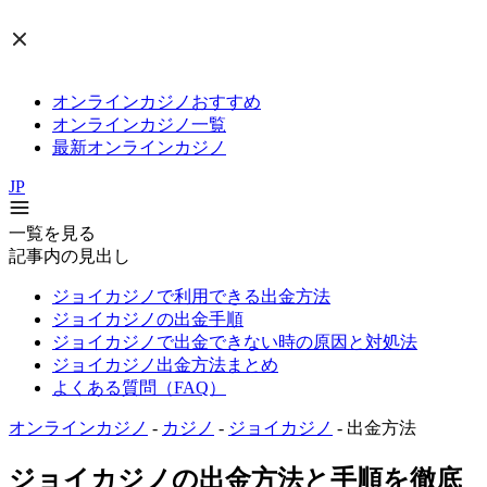
オンラインカジノおすすめ
オンラインカジノ一覧
最新オンラインカジノ
JP
一覧を見る
記事内の見出し
ジョイカジノで利用できる出金方法
ジョイカジノの出金手順
ジョイカジノで出金できない時の原因と対処法
ジョイカジノ出金方法まとめ
よくある質問（FAQ）
オンラインカジノ
-
カジノ
-
ジョイカジノ
-
出金方法
ジョイカジノの出金方法と手順を徹底