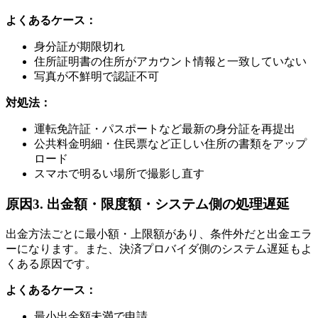
よくあるケース：
身分証が期限切れ
住所証明書の住所がアカウント情報と一致していない
写真が不鮮明で認証不可
対処法：
運転免許証・パスポートなど最新の身分証を再提出
公共料金明細・住民票など正しい住所の書類をアップ
ロード
スマホで明るい場所で撮影し直す
原因3. 出金額・限度額・システム側の処理遅延
出金方法ごとに最小額・上限額があり、条件外だと出金エラ
ーになります。また、決済プロバイダ側のシステム遅延もよ
くある原因です。
よくあるケース：
最小出金額未満で申請