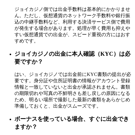
ジョイカジノ側では出金手数料は基本的にかかりませ
ん。ただし、仮想通貨のネットワーク手数料や銀行振
込の中継手数料など、利用する決済サービス側で費用
が発生する場合があります。処理が早く費用も抑えや
すい仮想通貨での出金が、スピード重視の方にはおす
すめです。
ジョイカジノの出金に本人確認（KYC）は必
要ですか？
はい、ジョイカジノでは出金前にKYC書類の提出が必
要です。身分証や住所証明書の情報がアカウント登録
情報と一致していないと出金が承認されません。書類
の期限切れや写真の不鮮明さも差し戻しの原因になる
ため、明るい場所で撮影した最新の書類をあらかじめ
準備しておくと、出金がスムーズです。
ボーナスを使っている場合、すぐに出金でき
ますか？