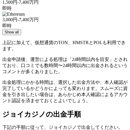
1,500円-7,400万円
即時
3,000円-7,400万円
即時
Show all
上記に加えて、仮想通貨のTON、HMSTRとPOLも利用でき
ます。
出金申請後、運営による処理は「24時間以内を目安」とされ
ており、口コミでも数時間〜24時間以内に出金されるという
コメントが多くありました。
出金処理にかかる時間は、選択した出金方法や、本人確認が
完了しているかどうかによっても変わります。スムーズに資
金を引き出したい場合は、あらかじめ本人確認によるアカウ
ント認証を済ませておくとよいでしょう。
ジョイカジノの出金手順
下記の手順に従って、ジョイカジノで出金してください。