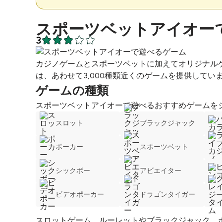
スポーツベットアイオー
3
カジノゲームとスポーツベットに加えてオリジナル
は、あわせて3,000種類近くのゲームを提供してい
ゲームの種類
スポーツベットアイオーで遊べるおすすめゲームを
スロット
ブラックジャック
ポーカー
スポーツベット
シックボー
アビエイター
ビデオポーカー
ドラゴンタイガー
スロットゲーム、ルーレットやブラックジャック、