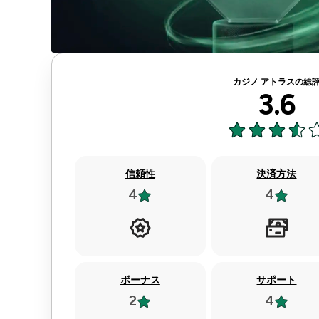
カジノ アトラスの総
3.6
信頼性
決済方法
4
4
ボーナス
サポート
2
4