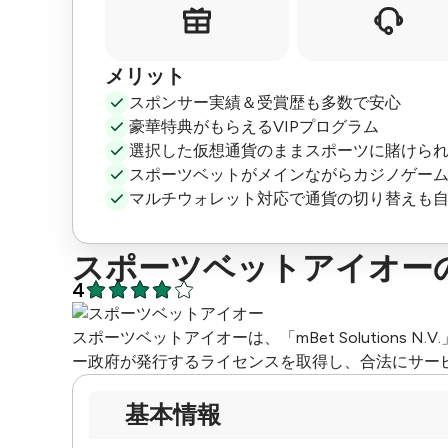
メリット
スポンサー実績＆受賞歴も多数で安心
豪華特典がもらえるVIPプログラム
選択した仮想通貨のままスポーツに賭けら
スポーツベットがメインながらカジノゲー
マルチウォレット対応で通貨の切り替えも
スポーツベットアイオー
4
スポーツベットアイオーは、「mBet Solutions
ー政府が発行するライセンスを取得し、合法にサー
基本情報