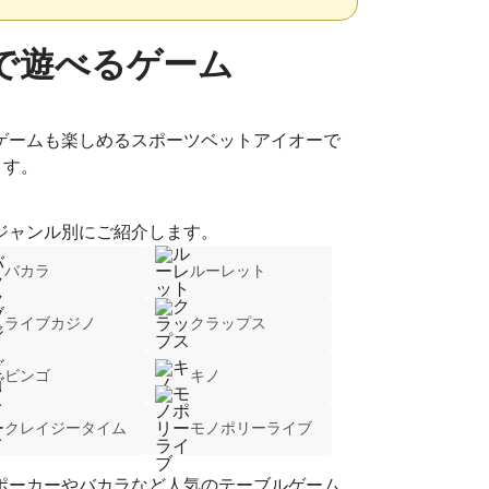
で遊べるゲーム
ゲームも楽しめるスポーツベットアイオーで
ます。
ジャンル別にご紹介します。
バカラ
ルーレット
ライブカジノ
クラップス
ビンゴ
キノ
クレイジータイム
モノポリーライブ
ポーカーやバカラなど人気のテーブルゲーム、