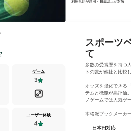
利用規約が適用・18歳以上が対象
評
スポーツベ
て
多数の受賞歴を持つ
ゲーム
トの数が他社と比較
3
オッズを強化できる
テムと機能が高評価
ノゲームでは人気ゲ
本格派ブックメーカ
ユーザー体験
4
日本円対応