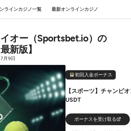
ンラインカジノ一覧
最新オンラインカジノ
ー（Sportsbet.io）の
【最新版】
年7月9日
初回入金ボーナス
【スポーツ】チャンピオン
USDT
ボーナスを受け取る