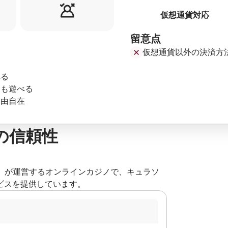
仮想通貨対応
留意点
仮想通貨以外の決済方
れる
ムも遊べる
自由自在
の信頼性
 N.V.」が運営するオンラインカジノで、キュラソ
ビスを提供しています。