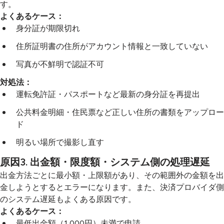
す。
よくあるケース：
身分証が期限切れ
住所証明書の住所がアカウント情報と一致していない
写真が不鮮明で認証不可
対処法：
運転免許証・パスポートなど最新の身分証を再提出
公共料金明細・住民票など正しい住所の書類をアップロー
ド
明るい場所で撮影し直す
原因3. 出金額・限度額・システム側の処理遅延
出金方法ごとに最小額・上限額があり、その範囲外の金額を出
金しようとするとエラーになります。また、決済プロバイダ側
のシステム遅延もよくある原因です。
よくあるケース：
最低出金額（1,000円）未満で申請