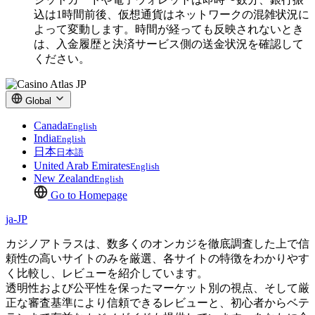
込は1時間前後、仮想通貨はネットワークの混雑状況に
よって変動します。時間が経っても反映されないとき
は、入金履歴と決済サービス側の送金状況を確認して
ください。
Global
Canada
English
India
English
日本
日本語
United Arab Emirates
English
New Zealand
English
Go to Homepage
ja-JP
カジノアトラスは、数多くのオンカジを徹底調査した上で信
頼性の高いサイトのみを厳選、各サイトの特徴をわかりやす
く比較し、レビューを紹介しています。
透明性および公平性を保ったマーケット別の視点、そして厳
正な審査基準により信頼できるレビューと、初心者からベテ