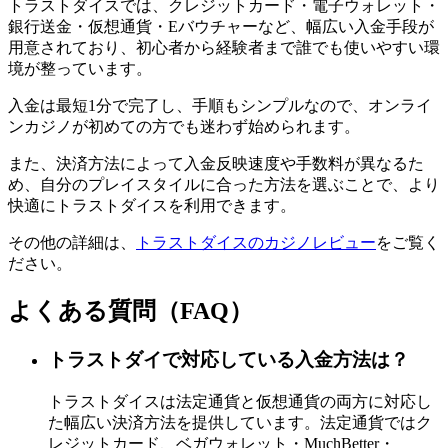
トラストダイスでは、クレジットカード・電子ウォレット・
銀行送金・仮想通貨・Eバウチャーなど、幅広い入金手段が
用意されており、初心者から経験者まで誰でも使いやすい環
境が整っています。
入金は最短1分で完了し、手順もシンプルなので、オンライ
ンカジノが初めての方でも迷わず始められます。
また、決済方法によって入金反映速度や手数料が異なるた
め、自分のプレイスタイルに合った方法を選ぶことで、より
快適にトラストダイスを利用できます。
その他の詳細は、
トラストダイスのカジノレビュー
をご覧く
ださい。
よくある質問（FAQ）
トラストダイで対応している入金方法は？
トラストダイスは法定通貨と仮想通貨の両方に対応し
た幅広い決済方法を提供しています。法定通貨ではク
レジットカード、ベガウォレット・MuchBetter・