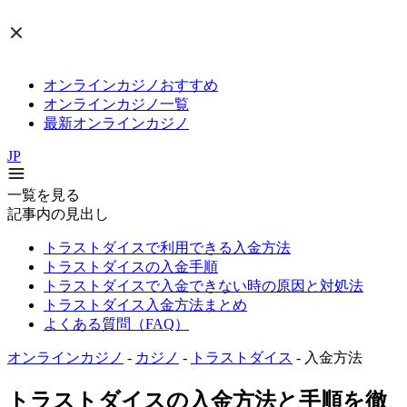
オンラインカジノおすすめ
オンラインカジノ一覧
最新オンラインカジノ
JP
一覧を見る
記事内の見出し
トラストダイスで利用できる入金方法
トラストダイスの入金手順
トラストダイスで入金できない時の原因と対処法
トラストダイス入金方法まとめ
よくある質問（FAQ）
オンラインカジノ
-
カジノ
-
トラストダイス
-
入金方法
トラストダイスの入金方法と手順を徹