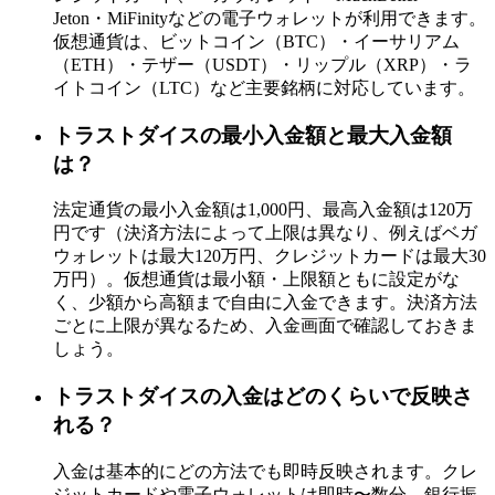
Jeton・MiFinityなどの電子ウォレットが利用できます。
仮想通貨は、ビットコイン（BTC）・イーサリアム
（ETH）・テザー（USDT）・リップル（XRP）・ラ
イトコイン（LTC）など主要銘柄に対応しています。
トラストダイスの最小入金額と最大入金額
は？
法定通貨の最小入金額は1,000円、最高入金額は120万
円です（決済方法によって上限は異なり、例えばベガ
ウォレットは最大120万円、クレジットカードは最大30
万円）。仮想通貨は最小額・上限額ともに設定がな
く、少額から高額まで自由に入金できます。決済方法
ごとに上限が異なるため、入金画面で確認しておきま
しょう。
トラストダイスの入金はどのくらいで反映さ
れる？
入金は基本的にどの方法でも即時反映されます。クレ
ジットカードや電子ウォレットは即時〜数分、銀行振