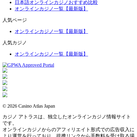
日本語オンラインカジノおすすめ比較
オンラインカジノ一覧【最新版】
人気ページ
オンラインカジノ一覧【最新版】
人気カジノ
オンラインカジノ一覧【最新版】
© 2026 Casino Atlas Japan
カジノ アトラスは、独立したオンラインカジノ情報サイト
です。
オンラインカジノからのアフィリエイト形式での広告収入に
より運営を行っており、提携リンクから手数料を受け取る場