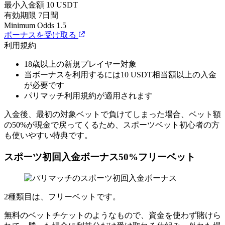
最小入金額
10 USDT
有効期限
7日間
Minimum Odds
1.5
ボーナスを受け取る
利用規約
18歳以上の新規プレイヤー対象
当ボーナスを利用するには10 USDT相当額以上の入金
が必要です
パリマッチ利用規約が適用されます
入金後、最初の対象ベットで負けてしまった場合、ベット額
の50%が現金で戻ってくるため、スポーツベット初心者の方
も使いやすい特典です。
スポーツ初回入金ボーナス50%フリーベット
2種類目は、フリーベットです。
無料のベットチケットのようなもので、資金を使わず賭けら