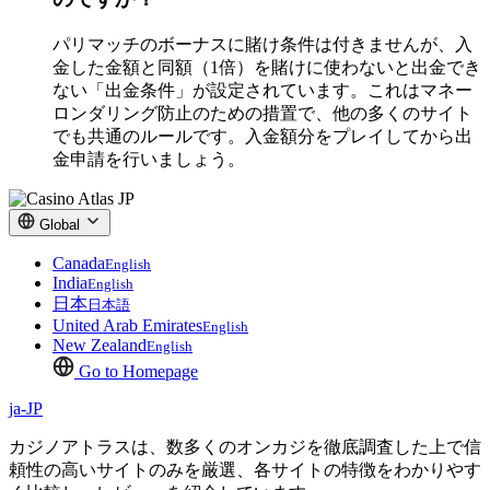
パリマッチのボーナスに賭け条件は付きませんが、入
金した金額と同額（1倍）を賭けに使わないと出金でき
ない「出金条件」が設定されています。これはマネー
ロンダリング防止のための措置で、他の多くのサイト
でも共通のルールです。入金額分をプレイしてから出
金申請を行いましょう。
Global
Canada
English
India
English
日本
日本語
United Arab Emirates
English
New Zealand
English
Go to Homepage
ja-JP
カジノアトラスは、数多くのオンカジを徹底調査した上で信
頼性の高いサイトのみを厳選、各サイトの特徴をわかりやす