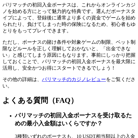
パリマッチの初回入金ボーナスは、これからオンラインカジ
ノを始める方にとって魅力的な特典です。選んだボーナスタ
イプによって、登録後に通常より多くの資金でゲームを始め
られたり、負けてしまった時の保険になるため、初心者もゆ
とりをもってプレイできます。
ただし、ボーナスの賭け条件や対象ゲームの制限、ベット制
限などルールを正しく理解しておかないと、「出金できな
い」と感じてしまう原因にもなります。事前にしっかり把握
しておくことで、パリマッチの初回入金ボーナスを最大限に
活用し、安全かつお得にスタートできるでしょう！
その他の詳細は、
パリマッチのカジノレビュー
をご覧くださ
い。
よくある質問（FAQ）
パリマッチの初回入金ボーナスを受け取るた
めの最小入金額はいくらですか？
3種類いずれのボーナスも、10 USDT相当額以上の入金