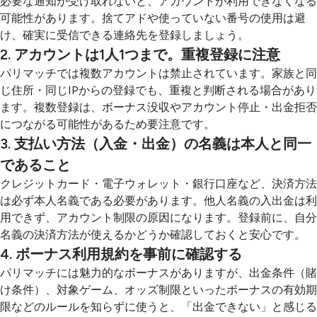
必要な通知が受け取れないと、アカウントが利用できなくなる
可能性があります。捨てアドや使っていない番号の使用は避
け、確実に受信できる連絡先を登録しましょう。
2. アカウントは1人1つまで。重複登録に注意
パリマッチでは複数アカウントは禁止されています。家族と同
じ住所・同じIPからの登録でも、重複と判断される場合があり
ます。複数登録は、ボーナス没収やアカウント停止・出金拒否
につながる可能性があるため要注意です。
3. 支払い方法（入金・出金）の名義は本人と同一
であること
クレジットカード・電子ウォレット・銀行口座など、決済方法
は必ず本人名義である必要があります。他人名義の入出金は利
用できず、アカウント制限の原因になります。登録前に、自分
名義の決済方法が使えるかどうか確認しておくと安心です。
4. ボーナス利用規約を事前に確認する
パリマッチには魅力的なボーナスがありますが、出金条件（賭
け条件）、対象ゲーム、オッズ制限といったボーナスの有効期
限などのルールを知らずに使うと、「出金できない」と感じる