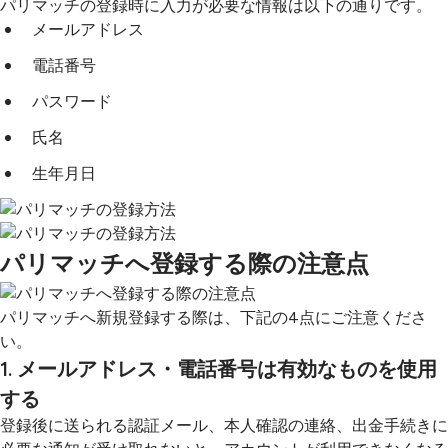
パリマッチの登録時に入力が必要な情報は以下の通りです。
メールアドレス
電話番号
パスワード
氏名
生年月日
パリマッチへ登録する際の注意点
パリマッチへ新規登録する際は、下記の4点にご注意くださ
い。
1. メールアドレス・電話番号は有効なものを使用
する
登録後に送られる認証メール、本人確認の連絡、出金手続きに