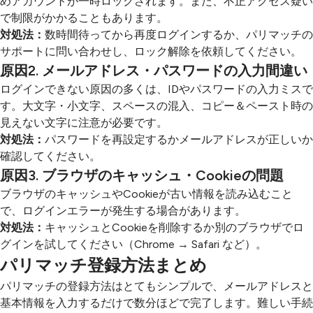
めアカウントが一時ロックされます。また、不正アクセス疑い
で制限がかかることもあります。
対処法：
数時間待ってから再度ログインするか、パリマッチの
サポートに問い合わせし、ロック解除を依頼してください。
原因2. メールアドレス・パスワードの入力間違い
ログインできない原因の多くは、IDやパスワードの入力ミスで
す。大文字・小文字、スペースの混入、コピー＆ペースト時の
見えない文字に注意が必要です。
対処法：
パスワードを再設定するかメールアドレスが正しいか
確認してください。
原因3. ブラウザのキャッシュ・Cookieの問題
ブラウザのキャッシュやCookieが古い情報を読み込むこと
で、ログインエラーが発生する場合があります。
対処法：
キャッシュとCookieを削除するか別のブラウザでロ
グインを試してください（Chrome → Safari など）。
パリマッチ登録方法まとめ
パリマッチの登録方法はとてもシンプルで、メールアドレスと
基本情報を入力するだけで数分ほどで完了します。難しい手続