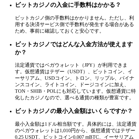
ビットカジノの入金に手数料はかかる？
ビットカジノ側の手数料はかかりません。ただし、利
用する決済サービス側で手数料が発生する場合がある
ため、事前に確認しておくと安心です。
ビットカジノではどんな入金方法が使えます
か？
法定通貨ではベガウォレット（JPY）が利用できま
す。仮想通貨はテザー（USDT）、ビットコイン、イ
ーサリアム、USDコイン、トロン、リップル、バイナ
ンスコイン、ライトコイン、ドージコインに加え、
TON・SHIB・POLにも対応しています。仮想通貨に特
化したカジノなので、選べる通貨の種類が豊富です。
ビットカジノの最小入金額はいくらですか？
最小入金額は1ドル相当額です。具体的には、法定通貨
のベガウォレットは1,010円から、仮想通貨ではテザー
0.25 USDT、ビットコイン0.007 mBTC、イーサリアム