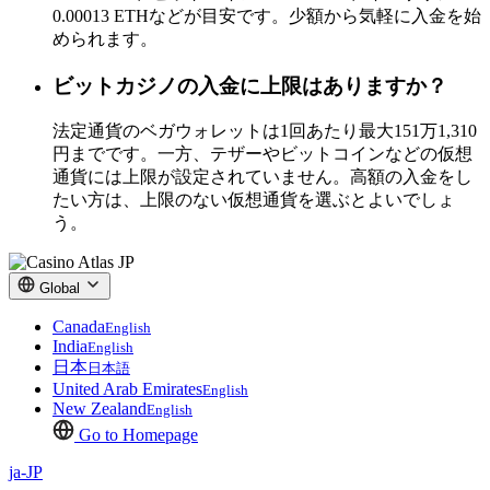
0.00013 ETHなどが目安です。少額から気軽に入金を始
められます。
ビットカジノの入金に上限はありますか？
法定通貨のベガウォレットは1回あたり最大151万1,310
円までです。一方、テザーやビットコインなどの仮想
通貨には上限が設定されていません。高額の入金をし
たい方は、上限のない仮想通貨を選ぶとよいでしょ
う。
Global
Canada
English
India
English
日本
日本語
United Arab Emirates
English
New Zealand
English
Go to Homepage
ja-JP