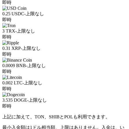
即時
0.25 USDC-上限なし
即時
3 TRX-上限なし
即時
0.31 XRP-上限なし
即時
0.0009 BNB-上限なし
即時
0.002 LTC-上限なし
即時
3.535 DOGE-上限なし
即時
上記に加えて、TON、SHIBとPOLも利用できます。
最小入金額は1ドル相当額、上限はありません。入金は、い