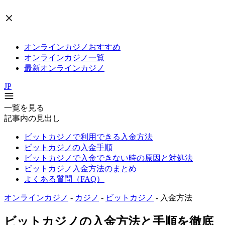
オンラインカジノおすすめ
オンラインカジノ一覧
最新オンラインカジノ
JP
一覧を見る
記事内の見出し
ビットカジノで利用できる入金方法
ビットカジノの入金手順
ビットカジノで入金できない時の原因と対処法
ビットカジノ入金方法のまとめ
よくある質問（FAQ）
オンラインカジノ
-
カジノ
-
ビットカジノ
-
入金方法
ビットカジノの入金方法と手順を徹底