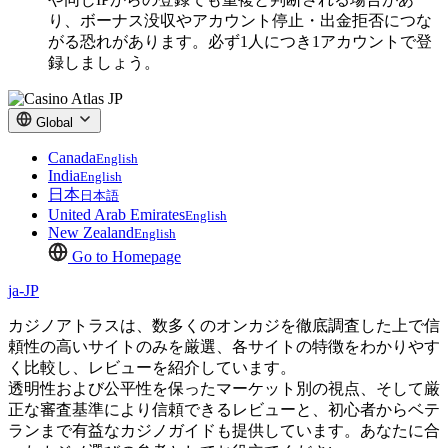
り、ボーナス没収やアカウント停止・出金拒否につな
がる恐れがあります。必ず1人につき1アカウントで登
録しましょう。
Global
Canada
English
India
English
日本
日本語
United Arab Emirates
English
New Zealand
English
Go to Homepage
ja-JP
カジノアトラスは、数多くのオンカジを徹底調査した上で信
頼性の高いサイトのみを厳選、各サイトの特徴をわかりやす
く比較し、レビューを紹介しています。
透明性および公平性を保ったマーケット別の視点、そして厳
正な審査基準により信頼できるレビューと、初心者からベテ
ランまで有益なカジノガイドも提供しています。あなたに合