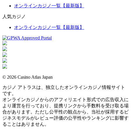
オンラインカジノ一覧【最新版】
人気カジノ
オンラインカジノ一覧【最新版】
© 2026 Casino Atlas Japan
カジノ アトラスは、独立したオンラインカジノ情報サイト
です。
オンラインカジノからのアフィリエイト形式での広告収入に
より運営を行っており、提携リンクから手数料を受け取る場
合があります。ただし公平性の観点から、当社が採用するビ
ジネスモデルがレビュー評価の公平性やランキングに影響す
ることはありません。