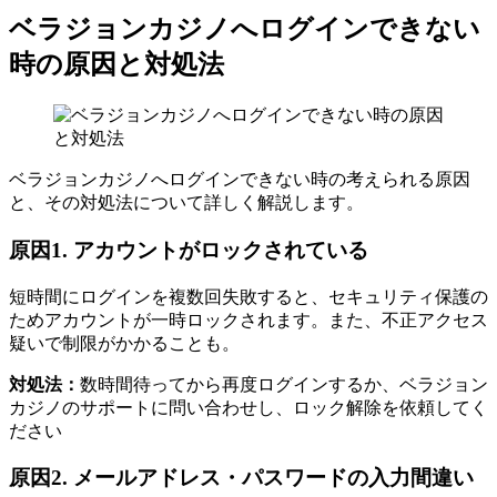
ベラジョンカジノへログインできない
時の原因と対処法
ベラジョンカジノへログインできない時の考えられる原因
と、その対処法について詳しく解説します。
原因1. アカウントがロックされている
短時間にログインを複数回失敗すると、セキュリティ保護の
ためアカウントが一時ロックされます。また、不正アクセス
疑いで制限がかかることも。
対処法：
数時間待ってから再度ログインするか、ベラジョン
カジノのサポートに問い合わせし、ロック解除を依頼してく
ださい
原因2. メールアドレス・パスワードの入力間違い