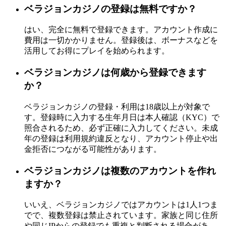
ベラジョンカジノの登録は無料ですか？
はい、完全に無料で登録できます。アカウント作成に
費用は一切かかりません。登録後は、ボーナスなどを
活用してお得にプレイを始められます。
ベラジョンカジノは何歳から登録できます
か？
ベラジョンカジノの登録・利用は18歳以上が対象で
す。登録時に入力する生年月日は本人確認（KYC）で
照合されるため、必ず正確に入力してください。未成
年の登録は利用規約違反となり、アカウント停止や出
金拒否につながる可能性があります。
ベラジョンカジノは複数のアカウントを作れ
ますか？
いいえ、ベラジョンカジノではアカウントは1人1つま
でで、複数登録は禁止されています。家族と同じ住所
や同じIPからの登録でも重複と判断される場合があ