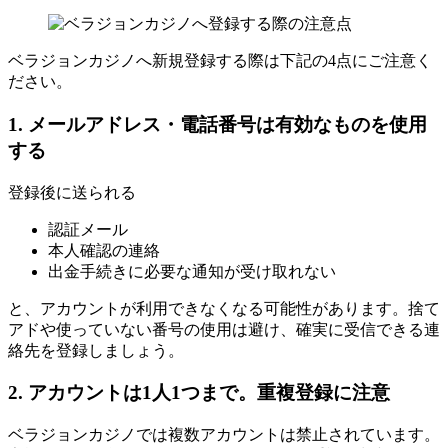
ベラジョンカジノへ新規登録する際は下記の4点にご注意く
ださい。
1. メールアドレス・電話番号は有効なものを使用
する
登録後に送られる
認証メール
本人確認の連絡
出金手続きに必要な通知が受け取れない
と、アカウントが利用できなくなる可能性があります。捨て
アドや使っていない番号の使用は避け、確実に受信できる連
絡先を登録しましょう。
2. アカウントは1人1つまで。重複登録に注意
ベラジョンカジノでは複数アカウントは禁止されています。