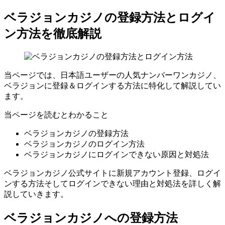
ベラジョンカジノの登録方法とログイ
ン方法を徹底解説
当ページでは、日本語ユーザーの人気ナンバーワンカジノ、
ベラジョンに登録＆ログインする方法に特化して解説してい
ます。
当ページを読むとわかること
ベラジョンカジノの登録方法
ベラジョンカジノのログイン方法
ベラジョンカジノにログインできない原因と対処法
ベラジョンカジノ公式サイトに新規アカウント登録、ログイ
ンする方法そしてログインできない理由と対処法を詳しく解
説していきます。
ベラジョンカジノへの登録方法