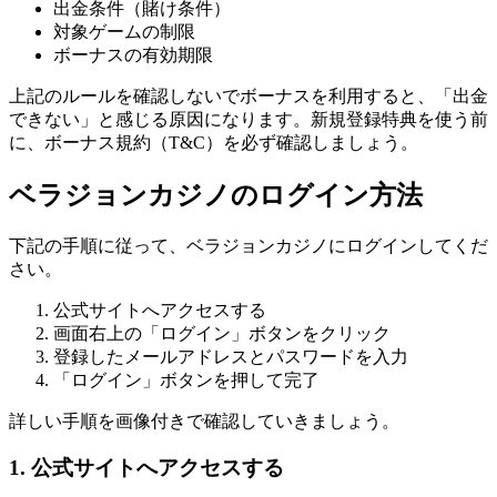
出金条件（賭け条件）
対象ゲームの制限
ボーナスの有効期限
上記のルールを確認しないでボーナスを利用すると、「出金
できない」と感じる原因になります。新規登録特典を使う前
に、ボーナス規約（T&C）を必ず確認しましょう。
ベラジョンカジノのログイン方法
下記の手順に従って、ベラジョンカジノにログインしてくだ
さい。
公式サイトへアクセスする
画面右上の「ログイン」ボタンをクリック
登録したメールアドレスとパスワードを入力
「ログイン」ボタンを押して完了
詳しい手順を画像付きで確認していきましょう。
1. 公式サイトへアクセスする