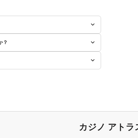
か？
カジノ アト