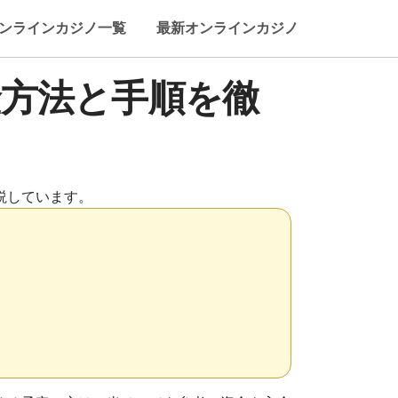
ンラインカジノ一覧
最新オンラインカジノ
方法と手順を徹
説しています。