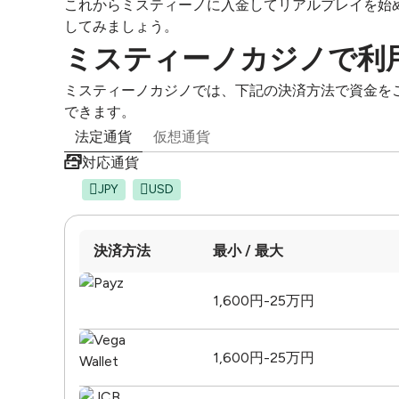
これからミスティーノに入金してリアルプレイを始
してみましょう。
ミスティーノカジノで利
ミスティーノカジノでは、下記の決済方法で資金を
できます。
法定通貨
仮想通貨
対応通貨
JPY
USD
決済方法
最小 / 最大
1,600円-25万円
1,600円-25万円