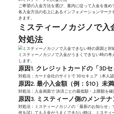
ご希望の入金方法を選び、案内に従って入金を進め
各入金方法の右上にあるインフォメーションマーク
きます。
ミスティーノカジノで入
対処法
ミスティーノカジノで入金がうまくできない時の考
します。
原因1. クレジットカードの「3D
対処法：カード会社のサイトで 3Dセキュア（本人
原因2. 最小入金額（例：$10）
対処法：入金画面で 決済ごとの最低額・上限額を確
原因3. ミスティーノ側のメンテ
対処法：ミスティーノカジノの「最新のお知らせ」
何を試しても入金がうまくできない時は、ミスティ