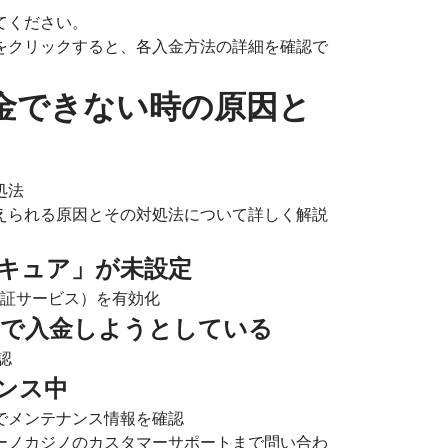
てください。
をクリックすると、各入金方法の詳細を確認で
金できない時の原因と
えられる原因とその対処法について詳しく解説
セキュア」が未設定
認証サービス）を有効化
未満で入金しようとしている
認
ナンス中
でメンテナンス情報を確認
ーノカジノのカスタマーサポートまで問い合わ