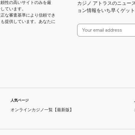
信頼性の高いサイトのみを厳
カジノ アトラスのニュー
介しています。
ョン情報をいち早くゲット
厳正な審査基準により信頼でき
ドも提供しています。あなたに
人気ページ
オンラインカジノ一覧【最新版】