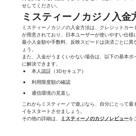
せしてください。
ミスティーノカジノ入金
ミスティーノカジノの入金方法は、クレジットカー
が用意されており、日本ユーザーが使いやすい仕様
最小入金額や手数料、反映スピードは決済ごとに異
ょう。
また、入金がうまくいかない場合は、以下の基本ポ
に解決できます。
本人認証（3Dセキュア）
利用限度額の確認
通信環境の見直し
これからミスティーノで遊ぶなら、自分にとって最
イをスタートさせましょう。
その他の詳細は、
ミスティーノのカジノレビュー
を