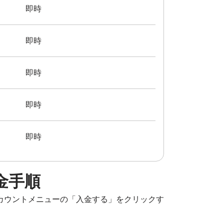
即時
即時
即時
即時
即時
金手順
カウントメニューの「入金する」をクリックす