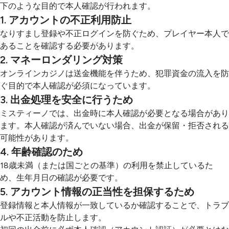
下のような目的で本人確認が行われます。
1. アカウントの不正利用防止
なりすまし登録や不正ログインを防ぐため、プレイヤー本人で
あることを確認する必要があります。
2. マネーロンダリング対策
オンラインカジノは送金機能を伴うため、犯罪資金の流入を防
ぐ目的で本人確認が必須になっています。
3. 出金処理を安全に行うため
ミスティーノでは、出金時に本人確認が必要となる場合があり
ます。本人確認が済んでいない場合、出金が保留・拒否される
可能性があります。
4. 年齢確認のため
18歳未満（または国ごとの基準）の利用を禁止しているた
め、生年月日の確認が必要です。
5. アカウント情報の正当性を担保するため
登録情報と本人情報が一致しているか確認することで、トラブ
ルや不正活動を防止します。