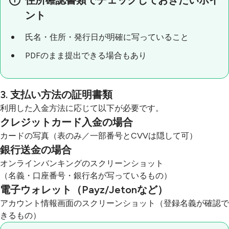
住所確認書類でチェックしておきたいポイ
ント
氏名・住所・発行日が明確に写っていること
PDFのまま提出できる場合もあり
3. 支払い方法の証明書類
利用した入金方法に応じて以下が必要です。
クレジットカード入金の場合
カードの写真（表のみ／一部番号とCVVは隠して可）
銀行送金の場合
オンラインバンキングのスクリーンショット
（名義・口座番号・銀行名が写っているもの）
電子ウォレット（Payz/Jetonなど）
アカウント情報画面のスクリーンショット（登録名義が確認で
きるもの）