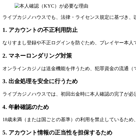
ライブカジノハウスでも、法律・ライセンス規定に基づき、
1. アカウントの不正利用防止
なりすまし登録や不正ログインを防ぐため、プレイヤー本人
2. マネーロンダリング対策
オンラインカジノは送金機能を伴うため、犯罪資金の流通（
3. 出金処理を安全に行うため
ライブカジノハウスでは、初回出金時に本人確認の完了が必
4. 年齢確認のため
18歳未満（または国ごとの基準）の利用を禁止しているため
5. アカウント情報の正当性を担保するため