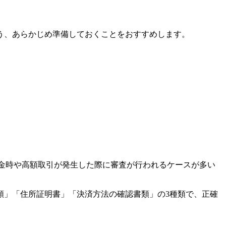
う、あらかじめ準備しておくことをおすすめします。
金時や高額取引が発生した際に審査が行われるケースが多い
類」「住所証明書」「決済方法の確認書類」の3種類で、正確