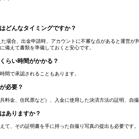
はどんなタイミングですか？
を超えた場合、出金申請時、アカウントに不審な点があると運営
に備えて書類を準備しておくと安心です。
くらい時間がかかる？
数時間で承認されることもあります。
が必要？
共料金、住民票など）、入金に使用した決済方法の証明、自撮
はありますか？
えて、その証明書を手に持った自撮り写真の提出も必要です。