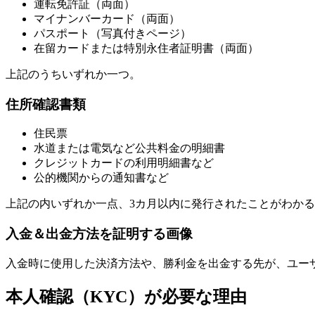
運転免許証（両面）
マイナンバーカード（両面）
パスポート（写真付きページ）
在留カードまたは特別永住者証明書（両面）
上記のうちいずれか一つ。
住所確認書類
住民票
水道または電気など公共料金の明細書
クレジットカードの利用明細書など
公的機関からの通知書など
上記の内いずれか一点、3カ月以内に発行されたことがわか
入金＆出金方法を証明する画像
入金時に使用した決済方法や、勝利金を出金する先が、ユー
本人確認（KYC）が必要な理由