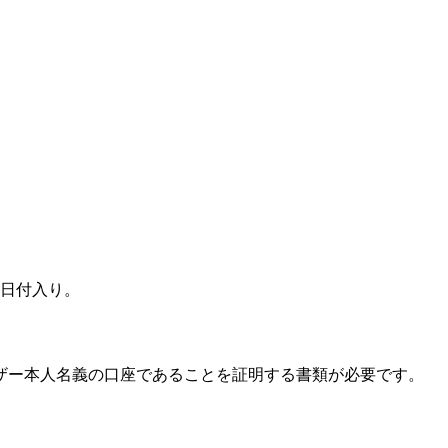
る日付入り。
ザー本人名義の口座であることを証明する書類が必要です。