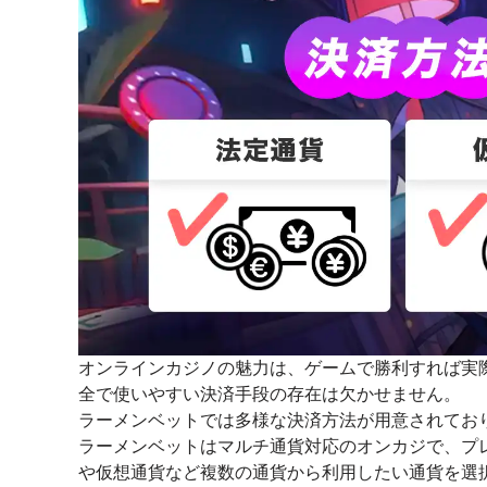
オンラインカジノの魅力は、ゲームで勝利すれば実
全で使いやすい決済手段の存在は欠かせません。
ラーメンベットでは多様な決済方法が用意されてお
ラーメンベットはマルチ通貨対応のオンカジで、プ
や仮想通貨など複数の通貨から利用したい通貨を選