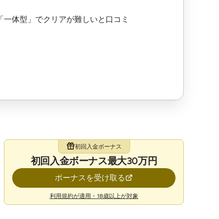
「一体型」でクリアが難しいと口コミ
初回入金ボーナス
初回入金ボーナス最大30万円
ボーナスを受け取る
利用規約が適用・18歳以上が対象