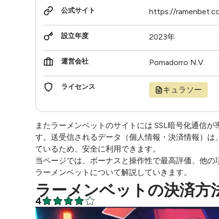
公式サイト
https://ramenbet.c
設立年度
2023年
運営会社
Pomadorro N.V.
ライセンス
キュラソー
またラーメンベットのサイトには SSL暗号化通信
す。送受信されるデータ（個人情報・決済情報）は
ているため、安全に利用できます。
当ページでは、ボーナスと操作性で最高評価、他の
ラーメンベットについて解説していきます。
ラーメンベットの決済方
4