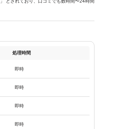
」 とされており、口コミでも数時間〜24時間
処理時間
即時
即時
即時
即時