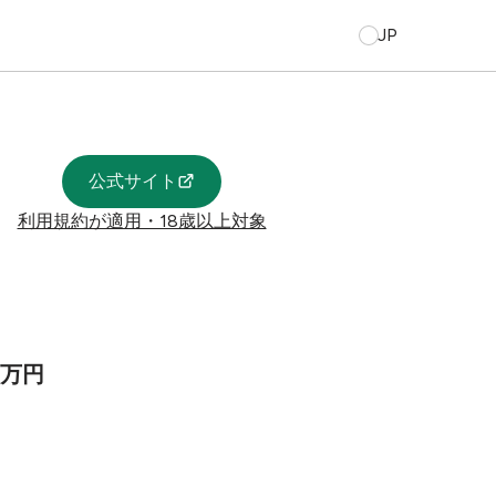
JP
公式サイト
利用規約が適用・18歳以上対象
0万円