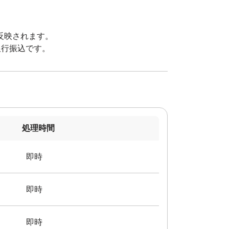
反映されます。
銀行振込です。
処理時間
即時
即時
即時