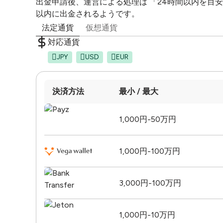
出金申請後、運営による処理は 「24時間以内を目安
以内に出金されるようです。
法定通貨
仮想通貨
対応通貨
JPY
USD
EUR
決済方法
最小 / 最大
1,000円-50万円
1,000円-100万円
3,000円-100万円
1,000円-10万円