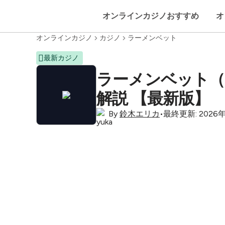
オンラインカジノおすすめ
オ
オンラインカジノ
カジノ
ラーメンベット
最新カジノ
ラーメンベット（R
解説 【最新版】
By
鈴木エリカ
•
最終更新:
2026