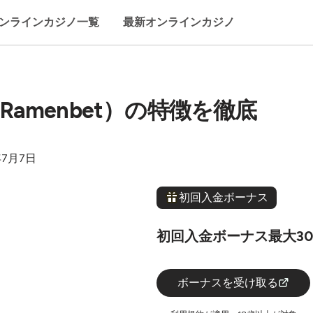
ンラインカジノ一覧
最新オンラインカジノ
amenbet）の特徴を徹底
年7月7日
初回入金ボーナス
初回入金ボーナス最大3
ボーナスを受け取る