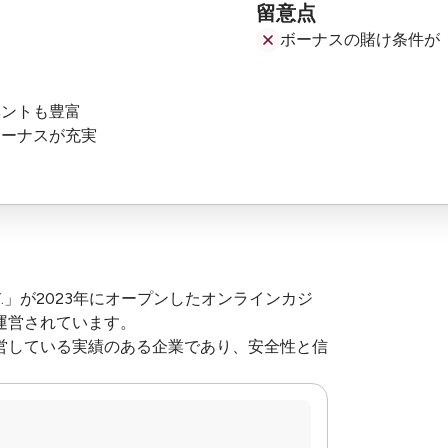
留意点
ボーナスの賭け条件が
ベントも豊富
ボーナスが充実
N.V.」が2023年にオープンしたオンラインカジ
運営されています。
営している実績のある企業であり、安全性と信