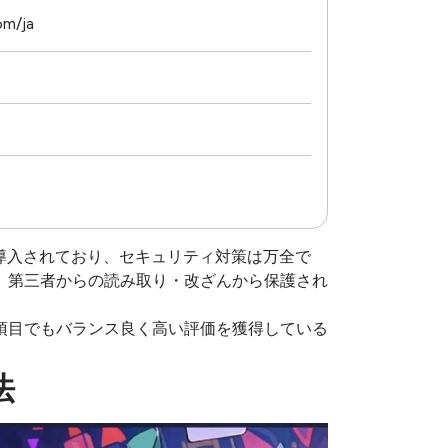
om/ja
が導入されており、セキュリティ対策は万全で
、第三者からの読み取り・改ざんから保護され
項目でもバランス良く高い評価を獲得している
法