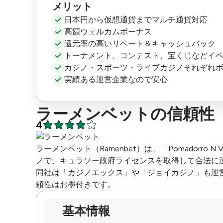
メリット
日本円から仮想通貨までマルチ通貨対応
高額ウェルカムボーナス
還元率の高いリベート＆キャッシュバック
トーナメント、コンテスト、宝くじなどイ
カジノ・スポーツ・ライブカジノそれぞれ
実績ある運営企業なので安心
ラーメンベットの信頼性
4
ラーメンベット（Ramenbet）は、「Pomadorro 
ノで、キュラソー政府ライセンスを取得して合法に
同社は「カジノエックス」や「ジョイカジノ」も運
頼性はお墨付きです。
基本情報