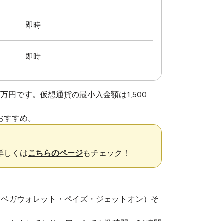
即時
即時
万円です。仮想通貨の最小入金額は1,500
おすすめ。
詳しくは
こちらのページ
もチェック！
（ベガウォレット・ペイズ・ジェットオン）そ