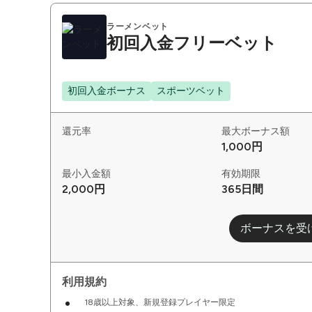
フリースピンのコインバリューは20円です
ラーメンベット
初回入金フリーベット
初回入金ボーナス
スポーツベット
還元率
最大ボーナス額
1,000円
最小入金額
有効期限
2,000円
365日間
ボーナスを受
利用規約
18歳以上対象、新規登録プレイヤー限定