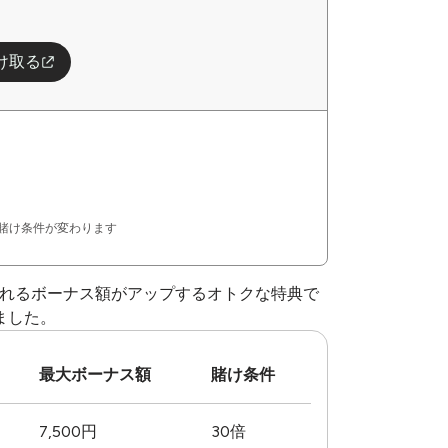
け取る
賭け条件が変わります
されるボーナス額がアップするオトクな特典で
ました。
最大ボーナス額
賭け条件
7,500円
30倍