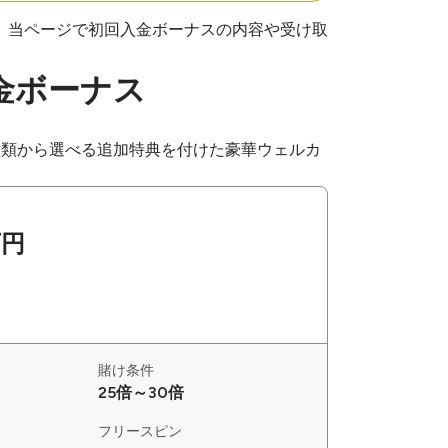
、当ページで初回入金ボーナスの内容や受け取
金ボーナス
種類から選べる追加特典を付けた豪華ウェルカ
万円
賭け条件
25倍～30倍
フリースピン