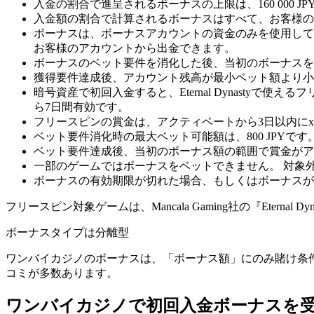
入金の割合で進呈されるボーナスの上限は、160 000 JP
入金額の割合で計算されるボーナスはすべて、お客様のア
ボーナスは、ボーナスアカウントの資金のみを使用してベ
お客様のアカウントから出金できます。
ボーナスのベット要件を消化した後、当初のボーナスを
獲得要件達成後、アカウント残高が最小ベット額より小
暗号資産で初回入金すると、Eternal Dynastyで
ら7日間有効です。
フリースピンの賞金は、アクティベートから3日以内に
ベット要件消化時の最大ベット可能額は、800 JPYです
ベット要件達成後、当初のボーナス額の範囲で賞金がア
一部のゲームではボーナスをベットできません。 対象外
ボーナスの有効期限が切れた場合、もしくはボーナスが
フリースピン対象ゲームは、Mancala Gaming社の『Eternal
ボーナスタイプは分離型
ワンバイカジノのボーナスは、「ボーナス額」にのみ賭け条
コミが多数あります。
ワンバイカジノで初回入金ボーナスを