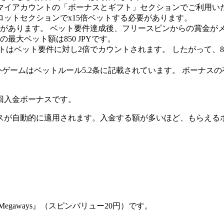
マイアカウントの「ボーナスとギフト」セクションでご利用い
ットセクションでx15倍ベットする必要があります。
があります。 ベット要件達成後、フリースピンからの賞金が
大ベット額は850 JPYです。
はベット要件に対し2倍でカウントされます。 したがって、850 
ゲームはベットルール5.2条に記載されています。 ボーナス
回入金ボーナスです。
スが自動的に適用されます。入金する額が多いほど、もらえる
egaways』（スピンバリュー20円）です。