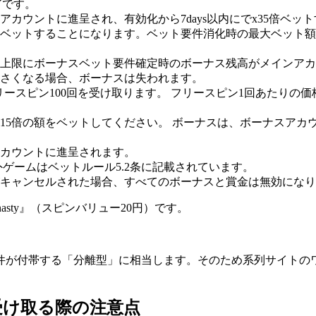
Yです。
カウントに進呈され、有効化から7days以内にでx35倍ベッ
ットすることになります。ベット要件消化時の最大ベット額は、
上限にボーナスベット要件確定時のボーナス残高がメインアカ
さくなる場合、ボーナスは失われます。
使えるフリースピン100回を受け取ります。 フリースピン1回あたりの
х15倍の額をベットしてください。 ボーナスは、ボーナスア
。
カウントに進呈されます。
ゲームはベットルール5.2条に記載されています。
キャンセルされた場合、すべてのボーナスと賞金は無効になり
 Dynasty』（スピンバリュー20円）です。
件が付帯する「分離型」に相当します。そのため系列サイトの
受け取る際の注意点