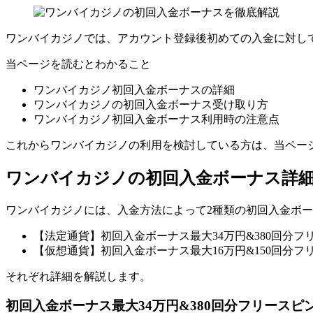
ワンバイカジノでは、アカウント登録後初めての入金に対し
当ページを読むとわかること
ワンバイカジノ初回入金ボーナスの詳細
ワンバイカジノの初回入金ボーナス受け取り方
ワンバイカジノ初回入金ボーナス利用時の注意点
これからワンバイカジノの利用を検討している方は、当ペー
ワンバイカジノの初回入金ボーナス詳
ワンバイカジノには、入金方法によって2種類の初回入金ボ
【法定通貨】初回入金ボーナス最大34万円&380回分フ
【仮想通貨】初回入金ボーナス最大16万円&150回分フ
それぞれ詳細を解説します。
初回入金ボーナス最大34万円&380回分フリースピ