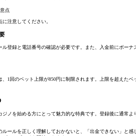
点に注意してください。
要
ール登録と電話番号の確認が必要です。また、入金前にボーナ
、1回のベット上限が850円に制限されます。上限を超えた
め
カジノを始める方にとって魅力的な特典です。登録後に通常よ
のルールを正しく理解しておかないと、「出金できない」と感