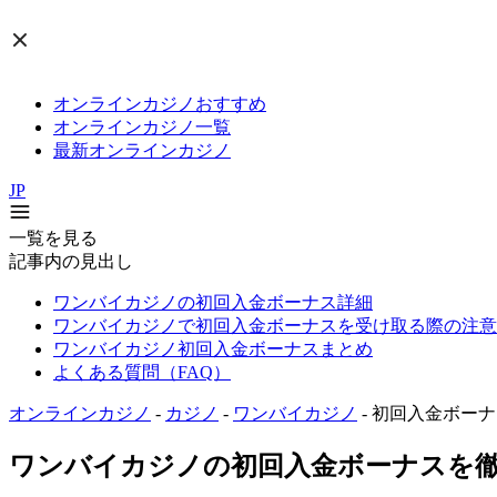
オンラインカジノおすすめ
オンラインカジノ一覧
最新オンラインカジノ
JP
一覧を見る
記事内の見出し
ワンバイカジノの初回入金ボーナス詳細
ワンバイカジノで初回入金ボーナスを受け取る際の注意
ワンバイカジノ初回入金ボーナスまとめ
よくある質問（FAQ）
オンラインカジノ
-
カジノ
-
ワンバイカジノ
-
初回入金ボーナ
ワンバイカジノの初回入金ボーナスを