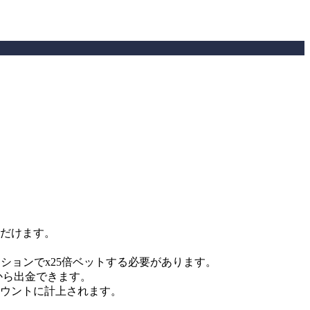
だけます。
クションでx25倍ベットする必要があります。
から出金できます。
ウントに計上されます。