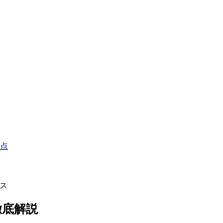
点
ス
徹底解説