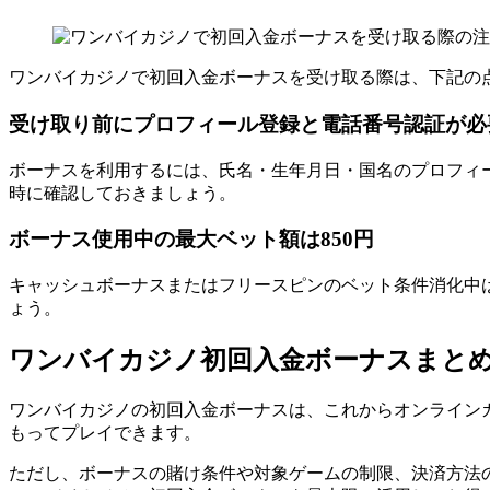
ワンバイカジノで初回入金ボーナスを受け取る際は、下記の
受け取り前にプロフィール登録と電話番号認証が必
ボーナスを利用するには、氏名・生年月日・国名のプロフィ
時に確認しておきましょう。
ボーナス使用中の最大ベット額は850円
キャッシュボーナスまたはフリースピンのベット条件消化中は
ょう。
ワンバイカジノ初回入金ボーナスまと
ワンバイカジノの初回入金ボーナスは、これからオンライン
もってプレイできます。
ただし、ボーナスの賭け条件や対象ゲームの制限、決済方法