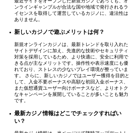
最近サイトをオープンした新規カジノであっても、オ
ンラインギャンブルが合法な国や地域で発行されるラ
イセンスを取得して運営しているカジノに、違法性は
ありません。
新しいカジノで遊ぶメリットは何？
新規オンラインカジノは、最新トレンドを取り入れた
サイトデザインに加え、先進的な技術やセキュリティ
対策を採用しているため、より快適に、安全に利用で
きる点が主なメリットです。操作性や表示速度にも優
れており、ストレスの少ないプレイ環境が整っていま
す。 さらに、新しいカジノではユーザー獲得を目的と
して、入金不要ボーナスや高額な初回入金ボーナス、
また仮想通貨ユーザー向けボーナスなど、よりオトク
なキャンペーンを展開していることが多いことも魅力
です。
最新カジノ情報はどこでチェックすればい
い？