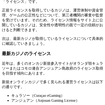
「ライセンス」です。
正規ライセンスを取得しているカジノは、運営体制や資金管
理、ゲームの公正性などについて、第三者機関の審査や監督
を受けています。そのため、ライセンス情報をサイト上に公
開しているカジノは、安全性や透明性の面で一定の信頼がお
けると判断できます。
次は、最新カジノが取得しているライセンスについて具体的
に確認していきましょう。
最新カジノのライセンス
近年は、多くのオンカジ新規参入サイトがオランダ領キュラ
ソーまたはコモロ連合アンジュアン島政府のライセンス取得
を目指す傾向にあります。
新規オンラインカジノで多く見られる運営ライセンスは以下
の通りです。
キュラソー（Curaçao eGaming）
アンジュアン（Anjouan Gaming License）