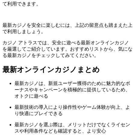
て利用できます。
最新カジノを安全に楽しむには、上記の留意点も踏まえた上
で利用しましょう。
カジノ アトラスでは、安全に遊べる最新オンラインカジノ
を厳選してご紹介しています。おすすめリストから、気にな
る最新カジノをチェックしてみてください。
最新オンラインカジノまとめ
最新カジノは、新規ユーザー獲得のために魅力的なボ
ーナスやキャンペーンを積極的に提供しているため、
オトクに遊べる
最新技術の導入により操作性やゲーム体験が向上、よ
り快適にプレイできる
最新カジノを選ぶ際は、メリットだけでなくライセン
スや利用条件なども確認すると、より安心