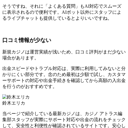
そうですね、それに「よくある質問」もAI対応でスムーズ
に表示されるので便利です。AIボット以外にスタッフによ
るライブチャットも提供しているとよりいいですね。
口コミ情報が少ない
新規カジノは運営実績が浅いため、口コミ評判がまだ少ない
場合があります。
出金スピードやトラブル対応は、実際に利用してみないと分
かりにくい部分です。念のため最初は少額で試し、カスタマ
ーサポートの対応や出金手続きを確認してから高額の入出金
を行うのがおすすめです。
鈴木エリカ
当ページで紹介している最新カジノは、カジノ アトラス編
集部スタッフが実際にサポート対応や出金の流れをチェック
して、安全性と利便性が確認されているサイトです。安心し