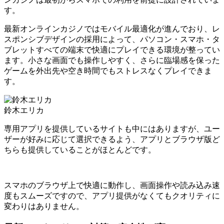
す。
最新オンラインカジノではモバイル最適化が進んでおり、レ
スポンシブデザインの採用によって、パソコン・スマホ・タ
ブレットすべての端末で快適にプレイできる環境が整ってい
ます。小さな画面でも操作しやすく、さらに臨場感を保った
ゲームを外出先や空き時間でもストレスなくプレイできま
す。
鈴木エリカ
専用アプリを提供しているサイトも中にはありますが、ユー
ザーが好みに応じて選択できるよう、アプリとブラウザ版ど
ちらも提供していることがほとんどです。
スマホのブラウザ上で快適に動作し、画面操作や読み込み速
度もスムーズですので、アプリ提供がなくてもクオリティに
変わりはありません。