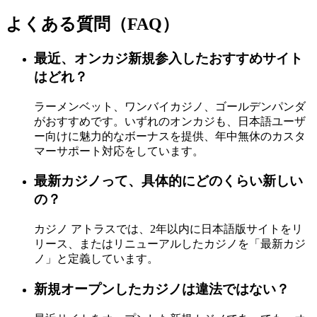
よくある質問（FAQ）
最近、オンカジ新規参入したおすすめサイト
はどれ？
ラーメンベット、ワンバイカジノ、ゴールデンパンダ
がおすすめです。いずれのオンカジも、日本語ユーザ
ー向けに魅力的なボーナスを提供、年中無休のカスタ
マーサポート対応をしています。
最新カジノって、具体的にどのくらい新しい
の？
カジノ アトラスでは、2年以内に日本語版サイトをリ
リース、またはリニューアルしたカジノを「最新カジ
ノ」と定義しています。
新規オープンしたカジノは違法ではない？