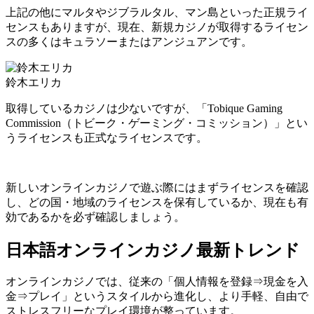
上記の他にマルタやジブラルタル、マン島といった正規ライ
センスもありますが、現在、新規カジノが取得するライセン
スの多くはキュラソーまたはアンジュアンです。
鈴木エリカ
取得しているカジノは少ないですが、「Tobique Gaming
Commission（トビーク・ゲーミング・コミッション）」とい
うライセンスも正式なライセンスです。
新しいオンラインカジノで遊ぶ際にはまずライセンスを確認
し、どの国・地域のライセンスを保有しているか、現在も有
効であるかを必ず確認しましょう。
日本語オンラインカジノ最新トレンド
オンラインカジノでは、従来の「個人情報を登録⇒現金を入
金⇒プレイ」というスタイルから進化し、より手軽、自由で
ストレスフリーなプレイ環境が整っています。