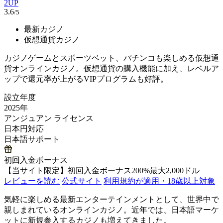
2UP
3.6
/5
最新カジノ
仮想通貨カジノ
カジノゲームとスポーツベット、パチンコも楽しめる仮想通
貨オンラインカジノ。仮想通貨の購入機能に加え、レベルア
ップで還元率が上がるVIPプログラムも好評。
設立年度
2025年
アンジュアン ライセンス
日本円対応
日本語サポート
初回入金ボーナス
【当サイト限定】初回入金ボーナス200%最大2,000ドル
レビューを読む
公式サイト
利用規約が適用・18歳以上対象
気軽に楽しめる最新エンターテインメントとして、世界中で
親しまれているオンラインカジノ。近年では、日本語マーケ
ットに新規参入するカジノも増えてきました。