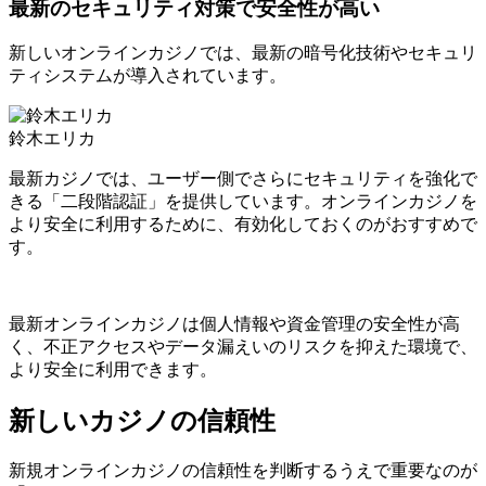
最新のセキュリティ対策で安全性が高い
新しいオンラインカジノでは、最新の暗号化技術やセキュリ
ティシステムが導入されています。
鈴木エリカ
最新カジノでは、ユーザー側でさらにセキュリティを強化で
きる「二段階認証」を提供しています。オンラインカジノを
より安全に利用するために、有効化しておくのがおすすめで
す。
最新オンラインカジノは個人情報や資金管理の安全性が高
く、不正アクセスやデータ漏えいのリスクを抑えた環境で、
より安全に利用できます。
新しいカジノの信頼性
新規オンラインカジノの信頼性を判断するうえで重要なのが