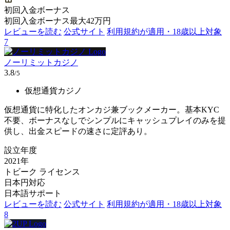
初回入金ボーナス
初回入金ボーナス最大42万円
レビューを読む
公式サイト
利用規約が適用・18歳以上対象
7
ノーリミットカジノ
3.8
/5
仮想通貨カジノ
仮想通貨に特化したオンカジ兼ブックメーカー。基本KYC
不要、ボーナスなしでシンプルにキャッシュプレイのみを提
供し、出金スピードの速さに定評あり。
設立年度
2021年
トビーク ライセンス
日本円対応
日本語サポート
レビューを読む
公式サイト
利用規約が適用・18歳以上対象
8