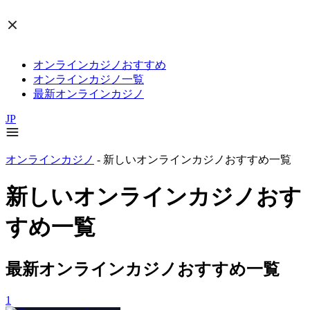
オンラインカジノおすすめ
オンラインカジノ一覧
最新オンラインカジノ
JP
オンラインカジノ
-
新しいオンラインカジノおすすめ一覧
新しいオンラインカジノおす
すめ一覧
最新オンラインカジノおすすめ一覧
1